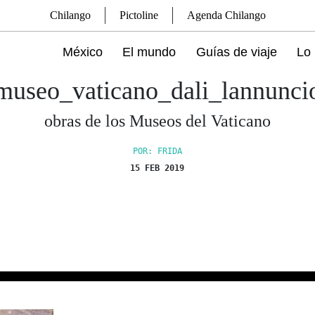
Chilango
Pictoline
Agenda Chilango
México
El mundo
Guías de viaje
Lo 
museo_vaticano_dali_lannunci
obras de los Museos del Vaticano
POR: FRIDA
15 FEB 2019