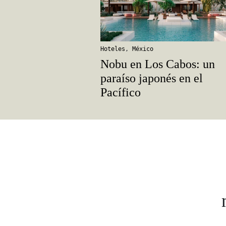
Hoteles
,
México
Nobu en Los Cabos: un
paraíso japonés en el
Pacífico