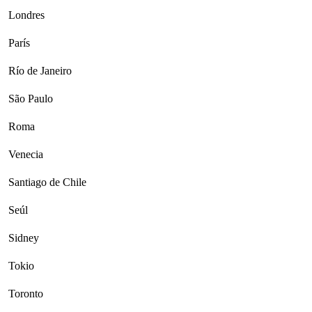
Londres
París
Río de Janeiro
São Paulo
Roma
Venecia
Santiago de Chile
Seúl
Sidney
Tokio
Toronto