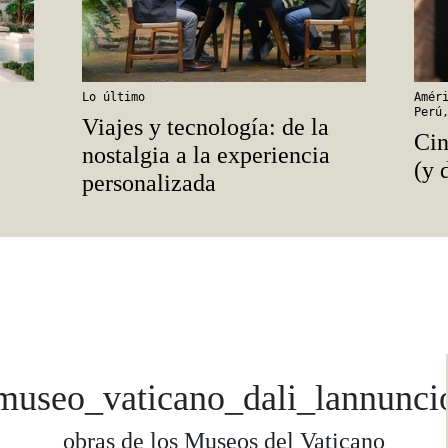
Lo último
Amér
Perú
Viajes y tecnología: de la
Cin
nostalgia a la experiencia
(y 
personalizada
museo_vaticano_dali_lannunci
obras de los Museos del Vaticano