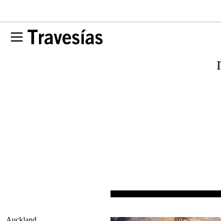
Auckland