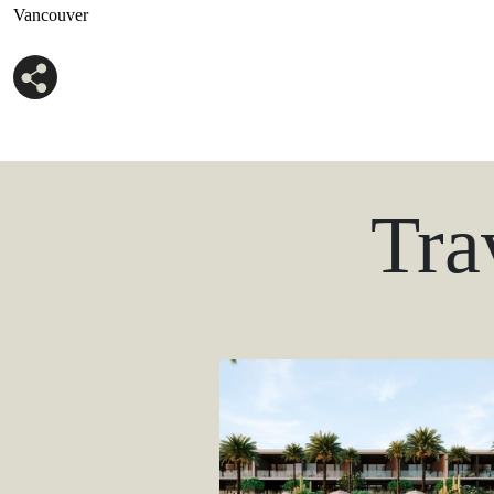
Vancouver
Tra