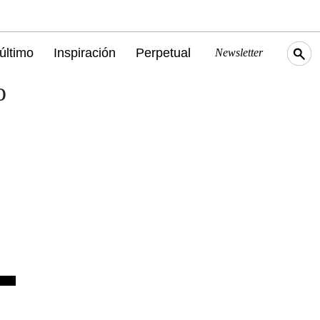
último
Inspiración
Perpetual
Newsletter
o