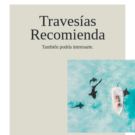
Travesías
Recomienda
También podría interesarte.
Viaja con Travesías, recibe cada semana cróni
itinerarios, tips de insider y las guías más com
Suscribirme