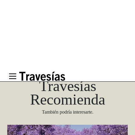
Las Vegas Stylemap
Una guía para conocedores
Descargar
Travesías
Recomienda
También podría interesarte.