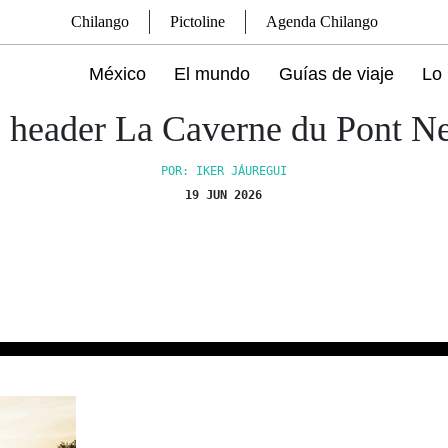
Chilango
Pictoline
Agenda Chilango
México
El mundo
Guías de viaje
Lo 
 header La Caverne du Pont N
POR: IKER JÁUREGUI
19 JUN 2026