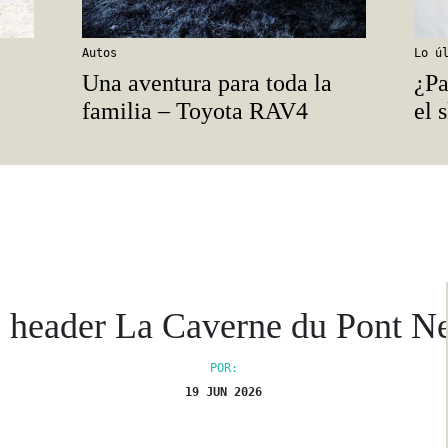
Autos
Lo ú
Una aventura para toda la
¿Pa
familia – Toyota RAV4
el 
 header La Caverne du Pont N
POR:
19 JUN 2026