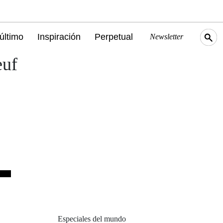
último
Inspiración
Perpetual
Newsletter
euf
Especiales del mundo