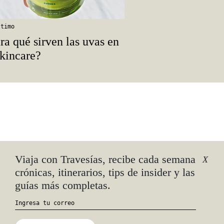
ltimo
ra qué sirven las uvas en
skincare?
euf
Viaja con Travesías, recibe cada semana
X
crónicas, itinerarios, tips de insider y las
guías más completas.