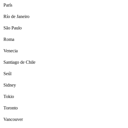
París
Río de Janeiro
São Paulo
Roma
Venecia
Santiago de Chile
Seúl
Sidney
Tokio
Toronto
Vancouver