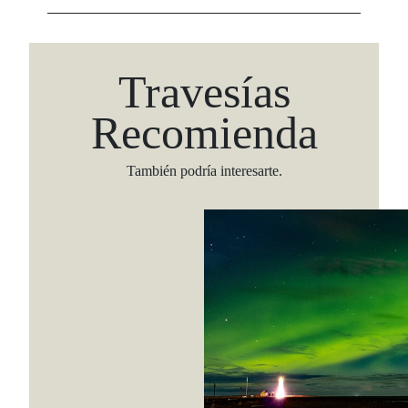
Travesías
Recomienda
También podría interesarte.
Viaja con Travesías, recibe cada semana cróni
itinerarios, tips de insider y las guías más com
Suscribirme