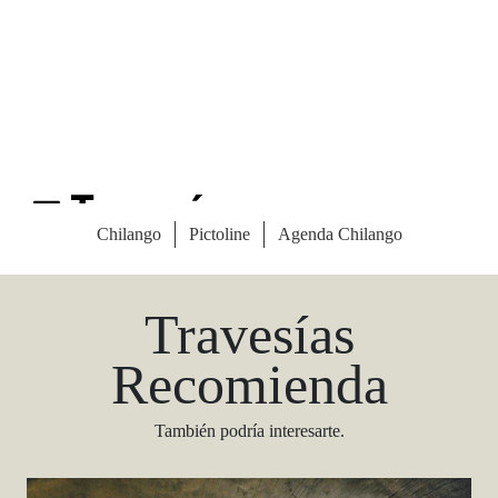
Las Vegas Stylemap
Una guía para conocedores
Descargar
Travesías
Recomienda
También podría interesarte.