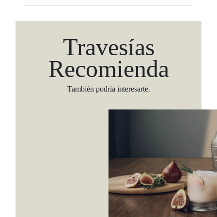
Travesías
Recomienda
También podría interesarte.
Viaja con Travesías, recibe cada semana cróni
itinerarios, tips de insider y las guías más com