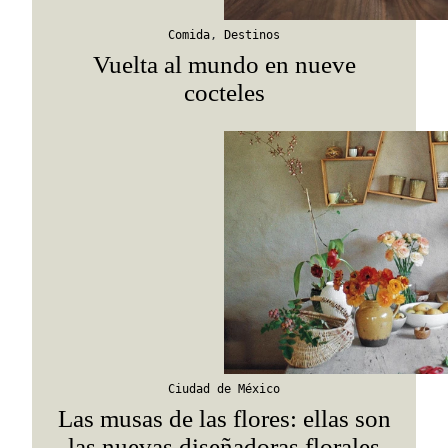
Suscribirme
Comida
,
Destinos
Vuelta al mundo en nueve
cocteles
Ciudad de México
Las musas de las flores: ellas son
las nuevas diseñadoras florales