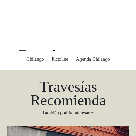
Las Vegas Stylemap
Una guía para conocedores
Descargar
Travesías
Recomienda
También podría interesarte.