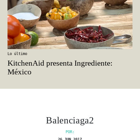
Lo último
KitchenAid presenta Ingrediente:
México
Balenciaga2
POR:
26 JUN 2017