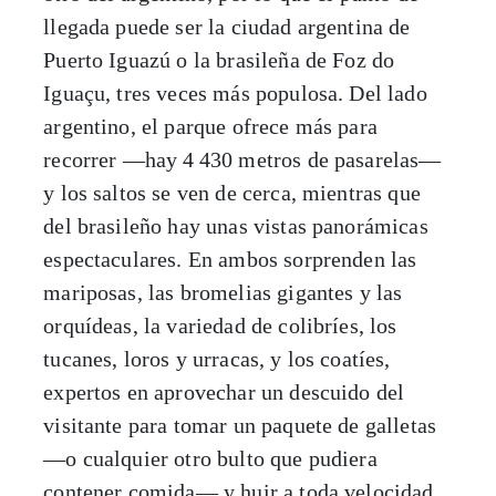
llegada puede ser la ciudad argentina de
Puerto Iguazú o la brasileña de Foz do
Iguaçu, tres veces más populosa. Del lado
argentino, el parque ofrece más para
recorrer —hay 4
430 metros de pasarelas—
y los saltos se ven de cerca, mientras que
del brasileño hay unas vistas panorámicas
espectaculares. En ambos sorprenden las
mariposas, las bromelias gigantes y las
orquídeas, la variedad de colibríes, los
tucanes, loros y urracas, y los coatíes,
expertos en aprovechar un descuido del
visitante para tomar un paquete de galletas
—o cualquier otro bulto que pudiera
contener comida— y huir a toda velocidad.