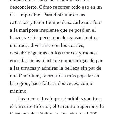
desconcierto. Cómo recorrer todo eso en un
día. Imposible. Para disfrutar de las
cataratas y tener tiempo de sacarle una foto
a la mariposa insolente que se posó en el
brazo, ver los peces que descansan junto a
una roca, divertirse con los coatíes,
descubrir iguanas en los troncos y monos
entre las hojas, darle de comer migas de pan
a las urracas y admirar la belleza sin par de
una Oncidium, la orquídea más popular en
la región, hace falta ir dos veces, como
mínimo.
Los recorridos imprescindibles son tres:
el Circuito Inferior, el Circuito Superior y la
Garganta del Diablo. El Inferior, de 1
700