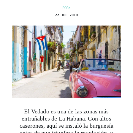
POR:
22 JUL 2019
El Vedado es una de las zonas más
entrañables de La Habana. Con altos
caserones, aquí se instaló la burguesía
antes de que triunfara la revolución, y