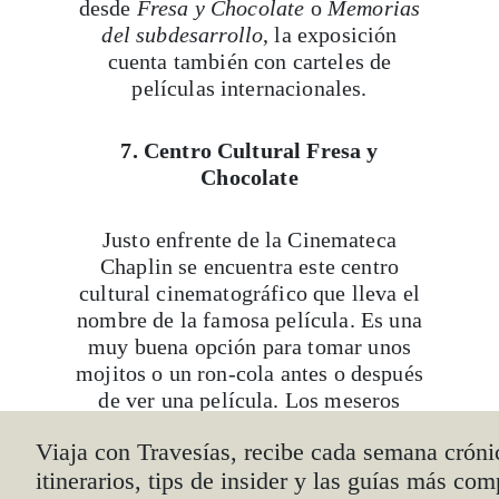
desde
Fresa y Chocolate
o
Memorias
del subdesarrollo
, la exposición
cuenta también con carteles de
películas internacionales.
7. Centro Cultural Fresa y
Chocolate
Justo enfrente de la Cinemateca
Chaplin se encuentra este centro
cultural cinematográfico que lleva el
nombre de la famosa película. Es una
muy buena opción para tomar unos
mojitos o un ron-cola antes o después
de ver una película. Los meseros
suelen contar buenas anécdotas sobre
actores y directores, no sólo cubanos,
sino de otras partes del mundo.