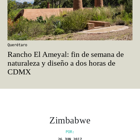
Querétaro
Rancho El Ameyal: fin de semana de
naturaleza y diseño a dos horas de
CDMX
Zimbabwe
POR:
26 JUN 2017