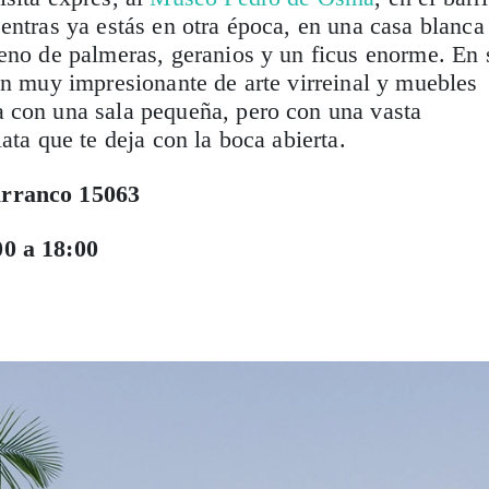
entras ya estás en otra época, en una casa blanca
eno de palmeras, geranios y un ficus enorme. En 
ón muy impresionante de arte virreinal y muebles
 con una sala pequeña, pero con una vasta
ata que te deja con la boca abierta.
arranco 15063
0 a 18:00