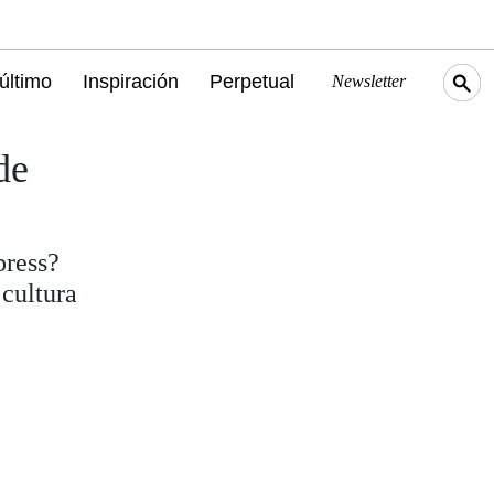
último
Inspiración
Perpetual
Newsletter
de
press?
cultura