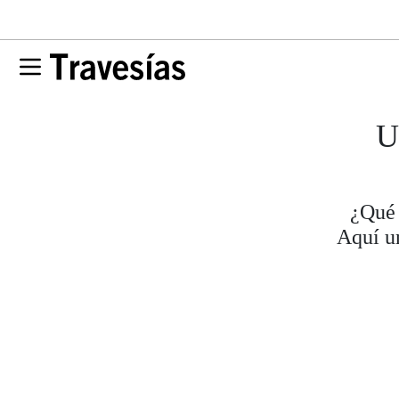
U
¿Qué 
Aquí u