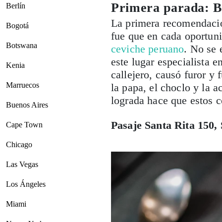
Primera parada: 
Berlín
La primera recomendación
Bogotá
fue que en cada oportuni
Botswana
ceviche peruano
. No se 
este lugar especialista 
Kenia
callejero, causó furor y
Marruecos
la papa, el choclo y la a
lograda hace que estos c
Buenos Aires
Pasaje Santa Rita 150,
Cape Town
Chicago
Las Vegas
Los Ángeles
Miami