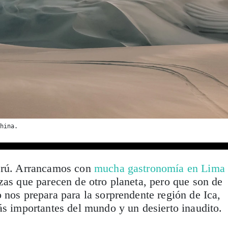
hina.
erú. Arrancamos con
mucha gastronomía en Lima
zas que parecen de otro planeta, pero que son de
 nos prepara para la sorprendente región de Ica,
ás importantes del mundo y un desierto inaudito.