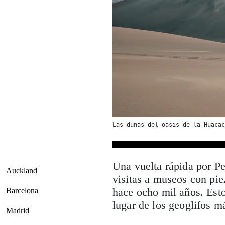
Las dunas del oasis de la Huacac
Una vuelta rápida por P
Auckland
visitas a museos con pie
hace ocho mil años. Esto
Barcelona
lugar de los geoglifos m
Madrid