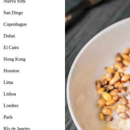
Nueva York
San Diego
Copenhague
Dubai
El Cairo
Hong Kong
Houston
Lima
Lisboa
Londres
París
Río de Janeiro