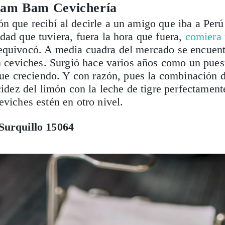
Bam Bam Cevichería
 que recibí al decirle a un amigo que iba a Perú
dad que tuviera, fuera la hora que fuera,
comiera
equivocó. A media cuadra del mercado se encuent
en ceviches. Surgió hace varios años como un pues
 fue creciendo. Y con razón, pues la combinación 
cidez del limón con la leche de tigre perfectament
eviches estén en otro nivel.
 Surquillo 15064