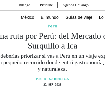
Chilango
Pictoline
Agenda Chilango
México
El mundo
Guías de viaje
Lo 
Perú
na ruta por Perú: del Mercado 
Surquillo a Ica
deberías priorizar si vas a Perú en un viaje ex
n pequeño recorrido donde entró gastronomía, 
y naturaleza.
POR: DIEGO BERRUECOS
21 SEP 2023