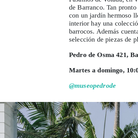
de Barranco. Tan pronto 
con un jardín hermoso ll
interior hay una colecci
barrocos. Además cuenta
selección de piezas de pl
Pedro de Osma 421, B
Martes a domingo, 10:0
@museopedrode