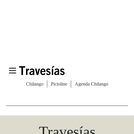
Las Vegas Stylemap
Una guía para conocedores
Descargar
Travesías