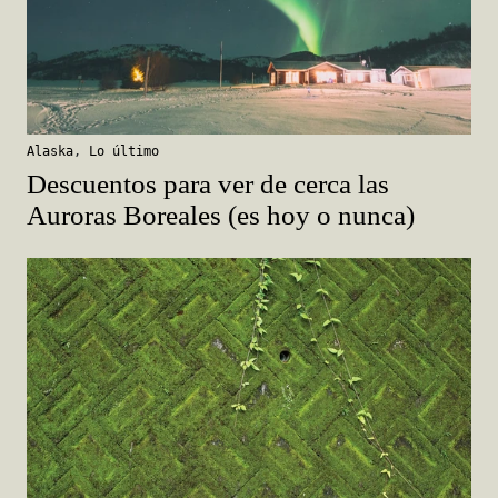
Alaska
,
Lo último
Descuentos para ver de cerca las
Auroras Boreales (es hoy o nunca)