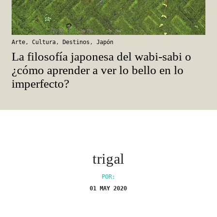
Arte
,
Cultura
,
Destinos
,
Japón
La filosofía japonesa del wabi-sabi o
¿cómo aprender a ver lo bello en lo
imperfecto?
trigal
POR:
01 MAY 2020