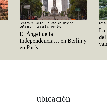
Centro y Golfo
,
Ciudad de México
,
Asia
Cultura
,
Historia
,
México
La 
El Ángel de la
del
Independencia… en Berlín y
vam
en París
ubicación