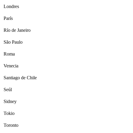
Londres
París
Río de Janeiro
São Paulo
Roma
Venecia
Santiago de Chile
Seúl
Sidney
Tokio
Toronto