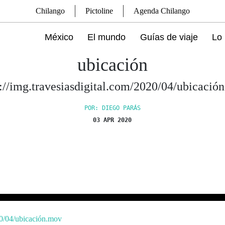
Chilango
Pictoline
Agenda Chilango
México
El mundo
Guías de viaje
Lo 
ubicación
s://img.travesiasdigital.com/2020/04/ubicació
POR: DIEGO PARÁS
03 APR 2020
20/04/ubicación.mov