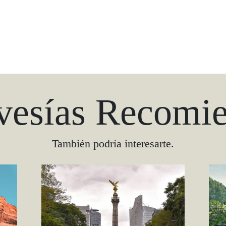
vesías Recomi
También podría interesarte.