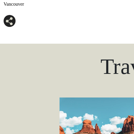
Vancouver
Tra