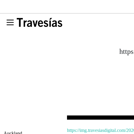
http
https://img.travesiasdigital.com/20
Auckland