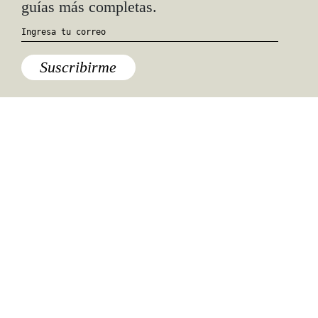
n.mov
guías más completas.
Suscribirme
Especiales del mundo