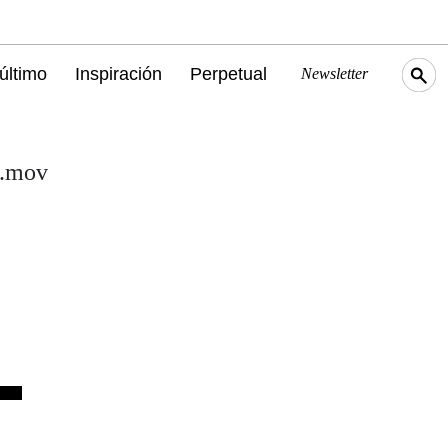
último
Inspiración
Perpetual
Newsletter
n.mov