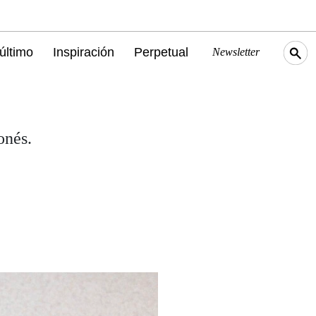
último
Inspiración
Perpetual
Newsletter
onés.