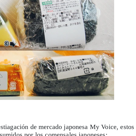
estiagación de mercado japonesa My Voice, estos
nsumidos por los comensales japoneses: