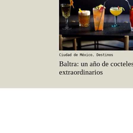
Ciudad de México
,
Destinos
Baltra: un año de coctele
extraordinarios