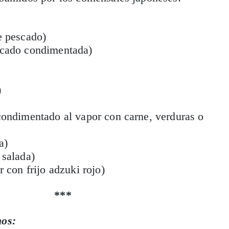
e pescado)
cado condimentada)
)
condimentado al vapor con carne, verduras o
a)
salada)
r con frijo adzuki rojo)
***
os: