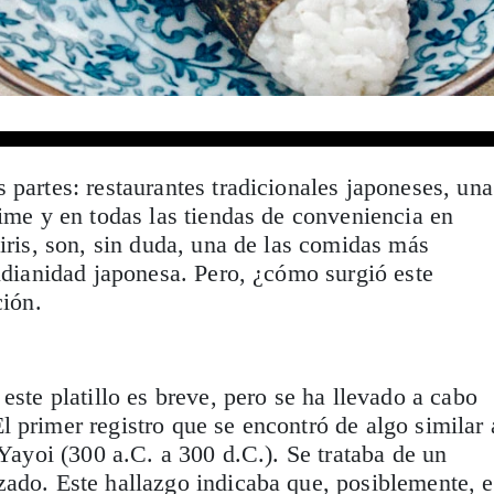
 partes: restaurantes tradicionales japoneses, una
nime y en todas las tiendas de conveniencia en
giris, son, sin duda, una de las comidas más
tidianidad japonesa. Pero, ¿cómo surgió este
ción.
este platillo es breve, pero se ha llevado a cabo
 primer registro que se encontró de algo similar 
 Yayoi (300 a.C. a 300 d.C.). Se trataba de un
zado. Este hallazgo indicaba que, posiblemente, 