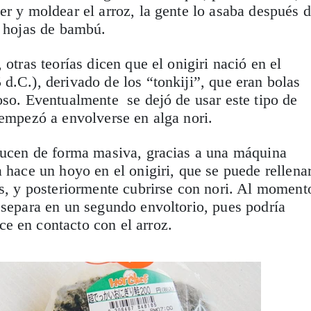
er y moldear el arroz, la gente lo asaba después 
n hojas de bambú.
 otras teorías dicen que el onigiri nació en el
d.C.), derivado de los “tonkiji”, que eran bolas
oso. Eventualmente se dejó de usar este tipo de
 empezó a envolverse en alga nori.
oducen de forma masiva, gracias a una máquina
a hace un hoyo en el onigiri, que se puede rellena
es, y posteriormente cubrirse con nori. Al moment
 separa en un segundo envoltorio, pues podría
e en contacto con el arroz.