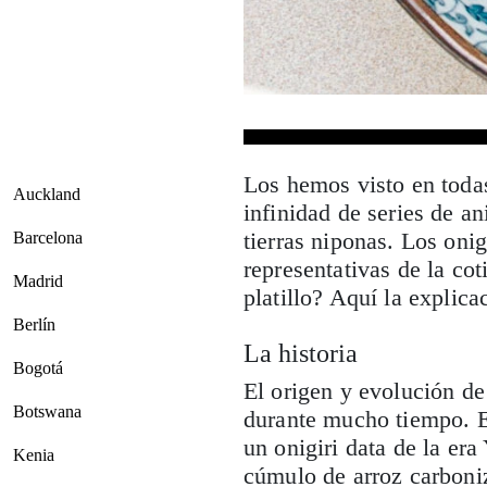
Los hemos visto en todas
Auckland
infinidad de series de a
tierras niponas. Los oni
Barcelona
representativas de la co
Madrid
platillo? Aquí la explica
Berlín
La historia
Bogotá
El origen y evolución de 
Botswana
durante mucho tiempo. El
un onigiri data de la era
Kenia
cúmulo de arroz carboni