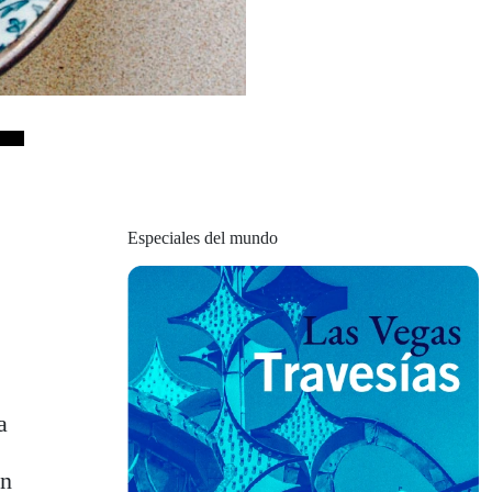
Especiales del mundo
a
en