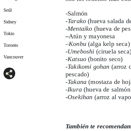
Seúl
-Salmón
-Tarako
(hueva salada d
Sidney
-Mentaiko
(hueva de pes
Tokio
–
Atún y mayonesa
–
Konbu
(alga kelp seca)
Toronto
-Umeboshi
(ciruela seca
Vancouver
-Katsuo
(bonito seco)
-Takikomi gohan
(arroz 
pescado)
-Takana
(mostaza de hoj
-Ikura
(hueva de salmón 
-Osekihan
(arroz al vapo
También te recomendam