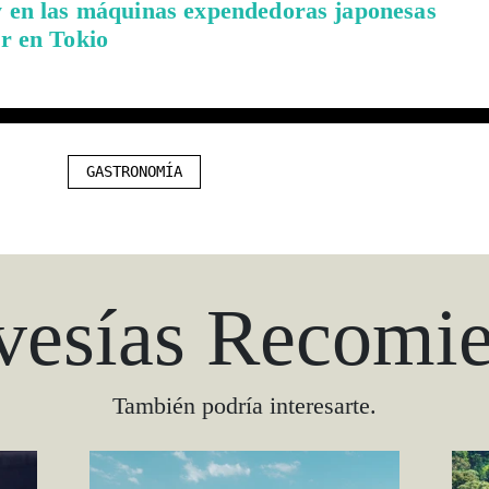
y en las máquinas expendedoras japonesas
r en Tokio
GASTRONOMÍA
vesías Recomi
También podría interesarte.