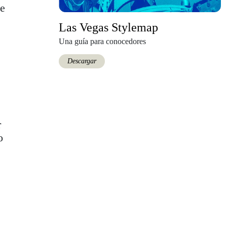
de
Las Vegas Stylemap
Una guía para conocedores
Descargar
r
o