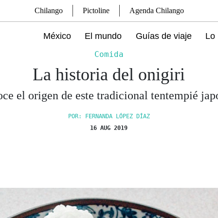
Chilango
Pictoline
Agenda Chilango
México
El mundo
Guías de viaje
Lo 
Comida
La historia del onigiri
ce el origen de este tradicional tentempié jap
POR: FERNANDA LÓPEZ DÍAZ
16 AUG 2019