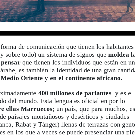
forma de comunicación que tienen los habitantes
(y sobre todo) un sistema de signos que
moldea l
 pensar
que tienen los individuos que están en u
 árabe, es también la identidad de una gran canti
 Medio Oriente y en el continente africano.
roximadamente
400 millones de parlantes
y es el
o del mundo. Esta lengua es oficial en por lo
re ellas Marruecos
; un país, que para muchos, e
de paisajes montañosos y desérticos y ciudades
anca, Rabat y Tánger) llenas de terrazas con gent
es en los que a veces se puede presenciar una pi