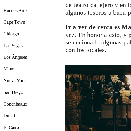
de teatro callejero y en 
Buenos Aires
algunos tesoros a buen p
Cape Town
Ir a ver de cerca es M
vez. En honor a esto, y p
Chicago
seleccionado algunas pal
Las Vegas
con los locales.
Los Ángeles
Miami
Nueva York
San Diego
Copenhague
Dubai
El Cairo