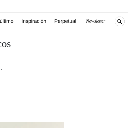
último
Inspiración
Perpetual
Newsletter
cos
.