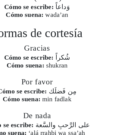
Cómo se escribe:
وَداعاً
Cómo suena:
wada’an
ormas de cortesía
Gracias
Cómo se escribe:
شُكراً
Cómo suena:
shukran
Por favor
Cómo se escribe:
مِن فَضلَك
Cómo suena:
min fadlak
De nada
se escribe:
على الرَّحبِ والسَّعة
o suena:
‘alá rrahbi wa ssa’ah