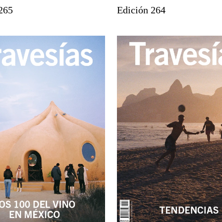
265
Edición 264