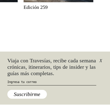
Edición 259
Viaja con Travesías, recibe cada semana
X
crónicas, itinerarios, tips de insider y las
guías más completas.
Quiénes somos
Anúnciate con nosotros
hola@travesiasmedia.com
Suscribirme