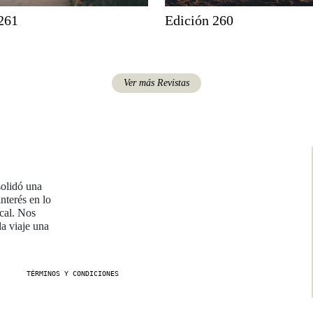
261
Edición 260
Ver más Revistas
solidó una
nterés en lo
ocal. Nos
da viaje una
TÉRMINOS Y CONDICIONES