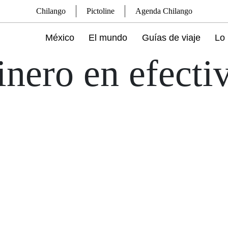
Chilango
Pictoline
Agenda Chilango
México
El mundo
Guías de viaje
Lo 
inero en efecti