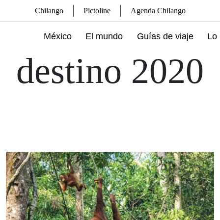
Chilango
Pictoline
Agenda Chilango
México
El mundo
Guías de viaje
Lo 
destino 2020