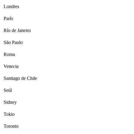
Londres
París
Río de Janeiro
São Paulo
Roma
Venecia
Santiago de Chile
Seúl
Sidney
Tokio
Toronto