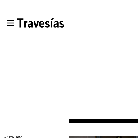
Auckland