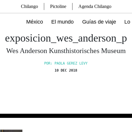
Chilango
Pictoline
Agenda Chilango
México
El mundo
Guías de viaje
Lo 
exposicion_wes_anderson_p
Wes Anderson Kunsthistorisches Museum
POR: PAOLA GEREZ LEVY
10 DEC 2018