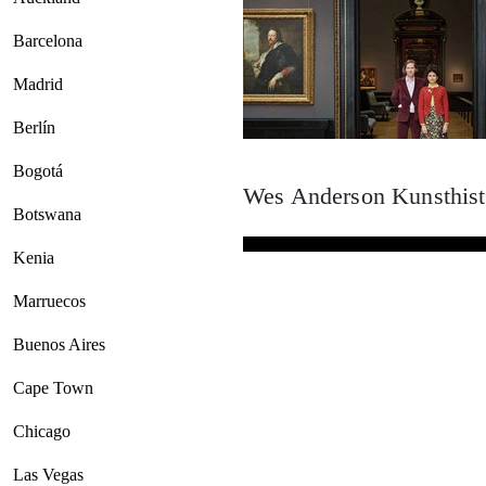
Barcelona
Madrid
Berlín
Bogotá
Wes Anderson Kunsthis
Botswana
Kenia
Marruecos
Buenos Aires
Cape Town
Chicago
Las Vegas