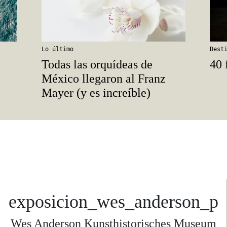
Lo último
Dest
Todas las orquídeas de
40 
México llegaron al Franz
Mayer (y es increíble)
exposicion_wes_anderson_p
Wes Anderson Kunsthistorisches Museum