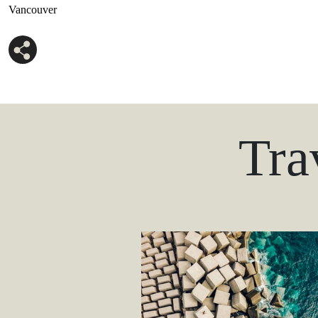
Vancouver
Tra