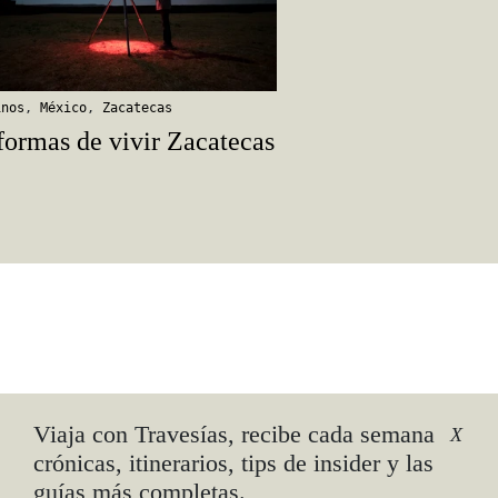
inos
,
México
,
Zacatecas
formas de vivir Zacatecas
Viaja con Travesías, recibe cada semana
X
crónicas, itinerarios, tips de insider y las
guías más completas.