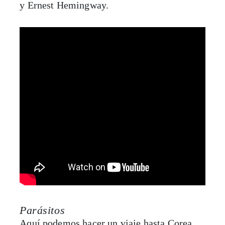
y Ernest Hemingway.
Parásitos
Aquí podemos hacer un viaje hasta Corea