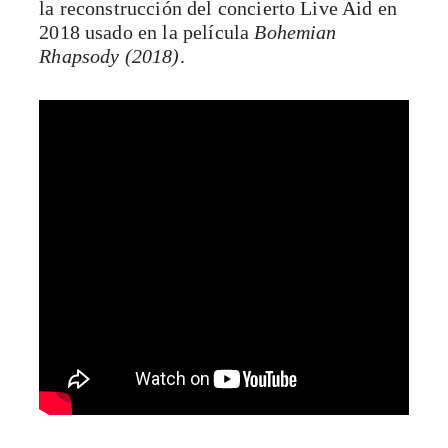
la reconstrucción del concierto Live Aid en
2018 usado en la película
Bohemian
Rhapsody (2018)
.