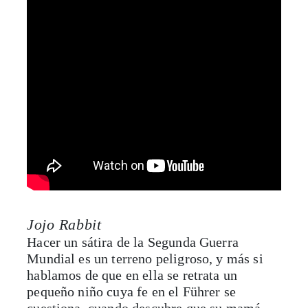
Jojo Rabbit
Hacer un sátira de la Segunda Guerra
Mundial es un terreno peligroso, y más si
hablamos de que en ella se retrata un
pequeño niño cuya fe en el Führer se