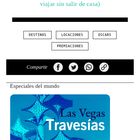
viajar sin salir de casa)
DESTINOS
LOCACIONES
OSCARS
PREMIACIONES
Compartir
Especiales del mundo