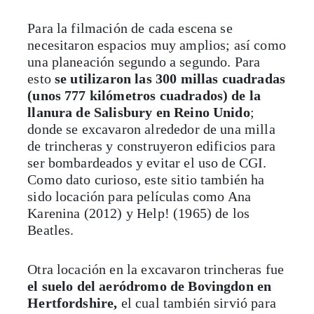
Para la filmación de cada escena se
necesitaron espacios muy amplios; así como
una planeación segundo a segundo. Para
esto
se utilizaron las 300 millas cuadradas
(unos 777 kilómetros cuadrados) de la
llanura de Salisbury en Reino Unido
;
donde se excavaron alrededor de una milla
de trincheras y construyeron edificios para
ser bombardeados y evitar el uso de CGI.
Como dato curioso, este sitio también ha
sido locación para películas como Ana
Karenina (2012) y Help! (1965) de los
Beatles.
Otra locación en la excavaron trincheras fue
el suelo del aeródromo de Bovingdon en
Hertfordshire,
el cual también sirvió para