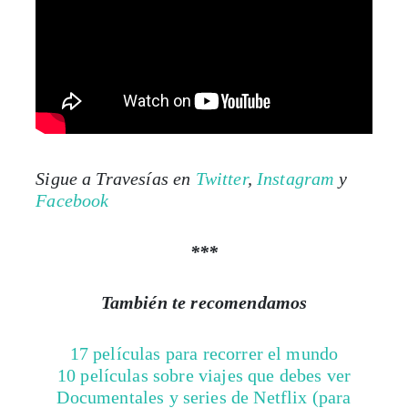
Sigue a Travesías en
Twitter
,
Instagram
y
Facebook
***
También te recomendamos
17 películas para recorrer el mundo
10 películas sobre viajes que debes ver
Documentales y series de Netflix (para