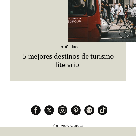
Lo último
5 mejores destinos de turismo
literario
Quiénes somos
Anúnciate con nosotros