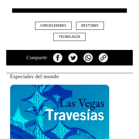
CURIOSIDADES
DESTINOS
TECNOLOGÍA
Compartir
Especiales del mundo