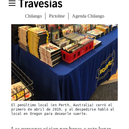
El penúltimo local (en Perth, Australia) cerró el
primero de abril de 2019, y al despedirse habló al
local en Oregon para desearle suerte.
Las personas viajan por horas a este lugar