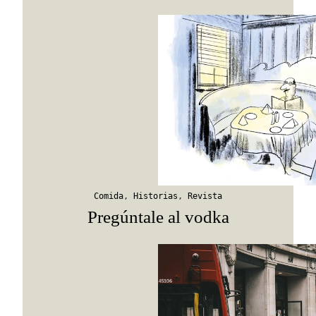
Comida
,
Historias
,
Revista
Pregúntale al vodka