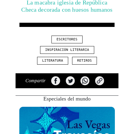
La macabra iglesia de República
Checa decorada con huesos humanos
ESCRITORES
INSPIRACIÓN LITERARIA
LITERATURA
RETIROS
Compartir
Especiales del mundo