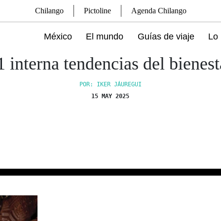
Chilango
Pictoline
Agenda Chilango
México
El mundo
Guías de viaje
Lo 
1 interna tendencias del bienest
POR: IKER JÁUREGUI
15 MAY 2025