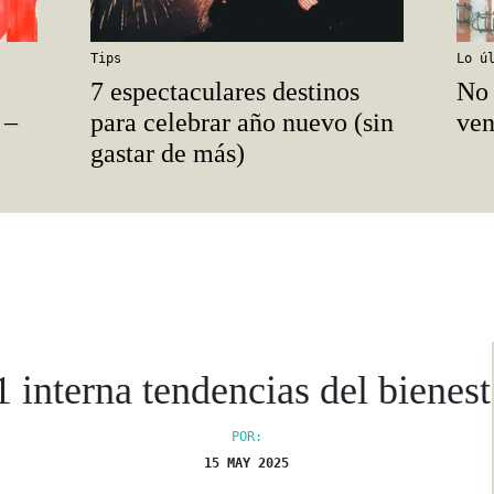
Tips
Lo ú
7 espectaculares destinos
No 
 –
para celebrar año nuevo (sin
ve
gastar de más)
1 interna tendencias del bienest
POR:
15 MAY 2025