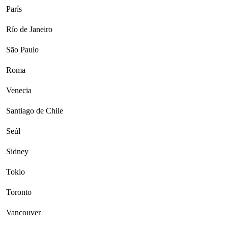
París
Río de Janeiro
São Paulo
Roma
Venecia
Santiago de Chile
Seúl
Sidney
Tokio
Toronto
Vancouver