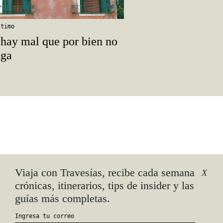
ltimo
hay mal que por bien no
nga
ar
Viaja con Travesías, recibe cada semana
X
crónicas, itinerarios, tips de insider y las
guías más completas.