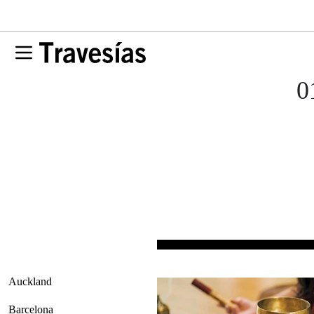
0
Auckland
Barcelona