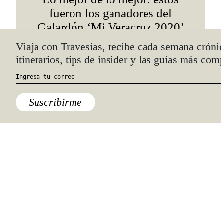
fueron los ganadores del
Galardón ‘Mi Veracruz 2020’
Quiénes somos
Anúnciate con nosotros
hola@travesiasmedia.com
Travesías nació en agosto de 2001 y desde
entonces se consolidó una voz experta en
viajes por México y el mundo, con