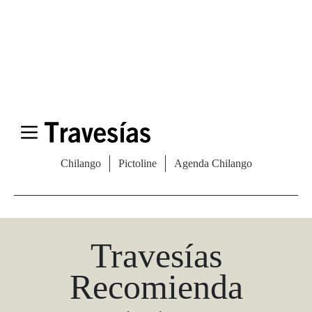
Las Vegas Stylemap
Una guía para conocedores
Descargar
Travesías
Recomienda