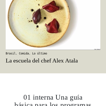
Brasil
,
Comida
,
Lo último
La escuela del chef Alex Atala
01 interna Una guía
básica para los programas