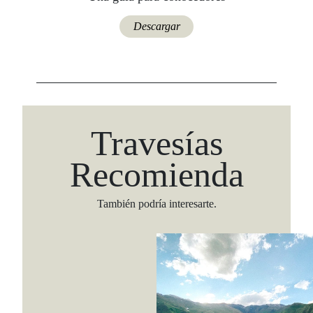
Descargar
Travesías
Recomienda
También podría interesarte.
Viaja con Travesías, recibe cada semana cróni
itinerarios, tips de insider y las guías más com