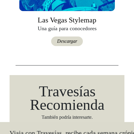
Las Vegas Stylemap
Una guía para conocedores
Descargar
Travesías
Recomienda
También podría interesarte.
Viaja con Travesías, recibe cada semana cróni