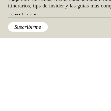
itinerarios, tips de insider y las guías más com
Suscribirme
Querétaro
Dos Pueblos Mágicos en
Querétaro para conocer durante
el fin de semana