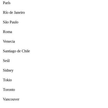
París
Río de Janeiro
São Paulo
Roma
Venecia
Santiago de Chile
Seúl
Sidney
Tokio
Toronto
Vancouver