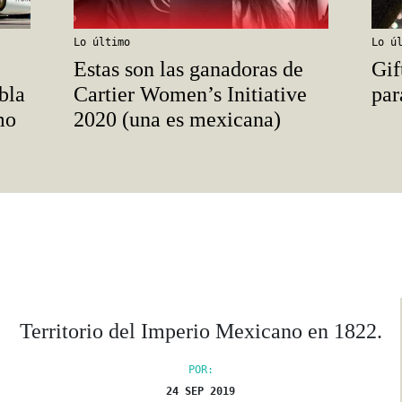
Lo último
Lo ú
Estas son las ganadoras de
Gif
bla
Cartier Women’s Initiative
par
mo
2020 (una es mexicana)
Territorio del Imperio Mexicano en 1822.
POR:
24 SEP 2019