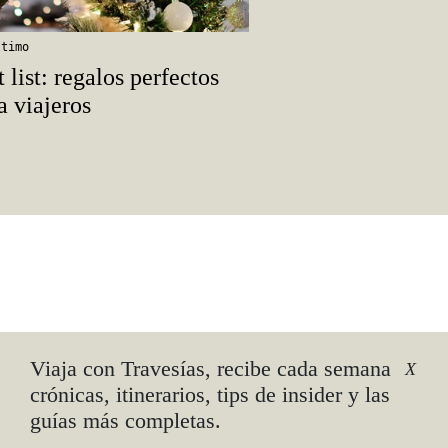
ltimo
t list: regalos perfectos
a viajeros
Viaja con Travesías, recibe cada semana
X
crónicas, itinerarios, tips de insider y las
guías más completas.