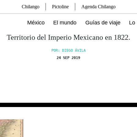
Chilango
Pictoline
Agenda Chilango
México
El mundo
Guías de viaje
Lo 
Territorio del Imperio Mexicano en 1822.
POR: DIEGO ÁVILA
24 SEP 2019