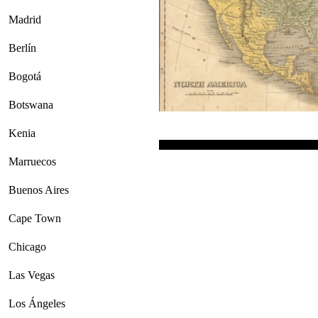
Madrid
Berlín
Bogotá
Botswana
Kenia
Marruecos
Buenos Aires
Cape Town
Chicago
Las Vegas
Los Ángeles