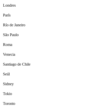
Londres
París
Río de Janeiro
São Paulo
Roma
Venecia
Santiago de Chile
Seúl
Sidney
Tokio
Toronto