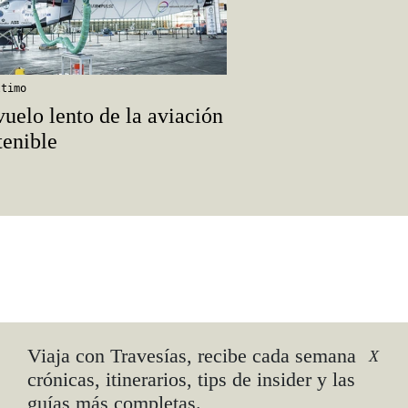
ltimo
vuelo lento de la aviación
tenible
Viaja con Travesías, recibe cada semana
X
crónicas, itinerarios, tips de insider y las
guías más completas.