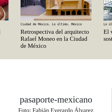
Ciudad de México
,
Lo último
,
México
Lo ú
l
Retrospectiva del arquitecto
El 
Rafael Moneo en la Ciudad
sos
de México
pasaporte-mexicano
Foto: Fabián Everardo Álvarez