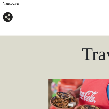
Vancouver
Tra