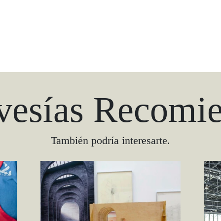
vesías Recomi
También podría interesarte.