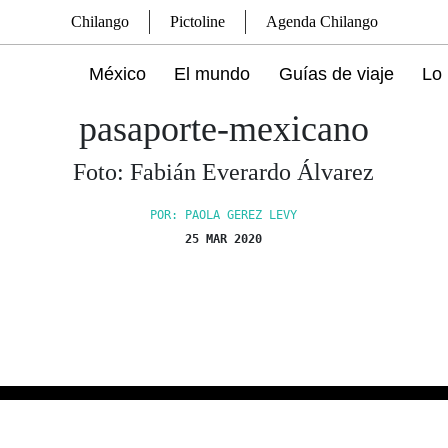
Chilango
Pictoline
Agenda Chilango
México
El mundo
Guías de viaje
Lo 
pasaporte-mexicano
Foto: Fabián Everardo Álvarez
POR: PAOLA GEREZ LEVY
25 MAR 2020