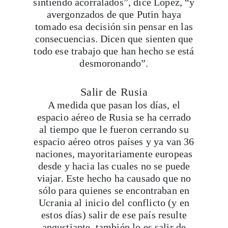
sintiendo acorralados”, dice López, “y
avergonzados de que Putin haya
tomado esa decisión sin pensar en las
consecuencias. Dicen que sienten que
todo ese trabajo que han hecho se está
desmoronando”.
Salir de Rusia
A medida que pasan los días, el
espacio aéreo de Rusia se ha cerrado
al tiempo que le fueron cerrando su
espacio aéreo otros países y ya van 36
naciones, mayoritariamente europeas
desde y hacia las cuales no se puede
viajar. Este hecho ha causado que no
sólo para quienes se encontraban en
Ucrania al inicio del conflicto (y en
estos días) salir de ese país resulte
angustiante, también lo es salir de