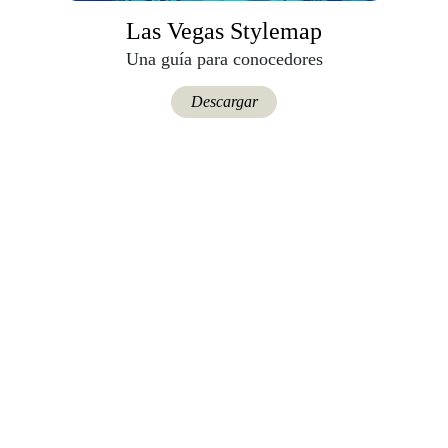
Las Vegas Stylemap
Una guía para conocedores
Descargar
Travesías
Recomienda
También podría interesarte.