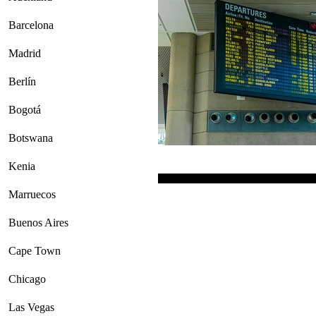
Barcelona
Madrid
Berlín
Bogotá
Botswana
Kenia
Marruecos
Buenos Aires
Cape Town
Chicago
Las Vegas