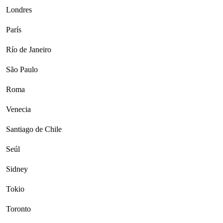
Londres
París
Río de Janeiro
São Paulo
Roma
Venecia
Santiago de Chile
Seúl
Sidney
Tokio
Toronto