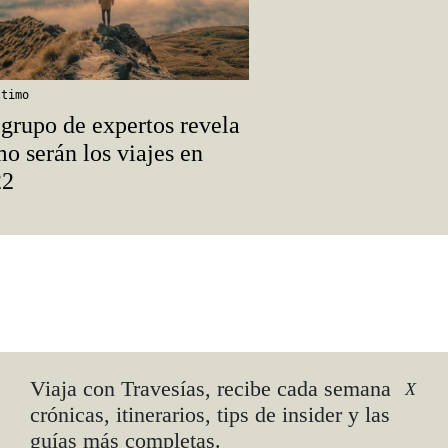
ltimo
grupo de expertos revela
o serán los viajes en
22
ara-
Viaja con Travesías, recibe cada semana
X
crónicas, itinerarios, tips de insider y las
guías más completas.