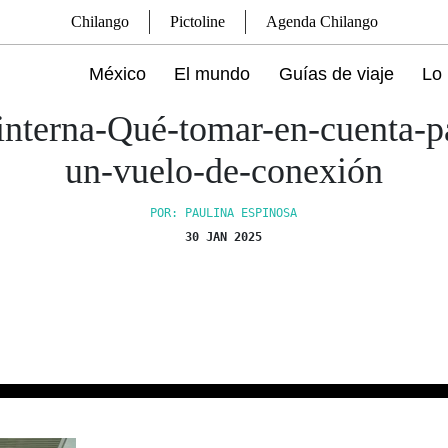
Chilango
Pictoline
Agenda Chilango
México
El mundo
Guías de viaje
Lo 
interna-Qué-tomar-en-cuenta-p
un-vuelo-de-conexión
POR: PAULINA ESPINOSA
30 JAN 2025