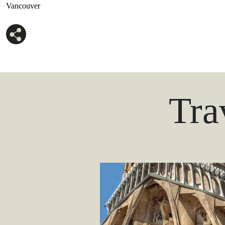
Vancouver
Tra