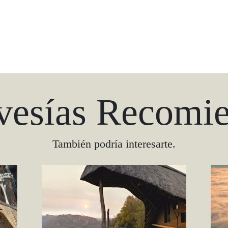
vesías Recomi
También podría interesarte.