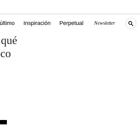
último
Inspiración
Perpetual
Newsletter
 qué
ico