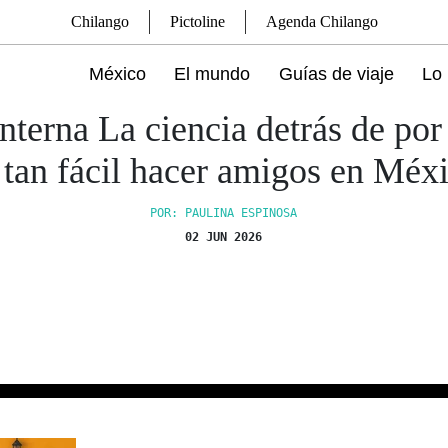
Chilango
Pictoline
Agenda Chilango
México
El mundo
Guías de viaje
Lo 
nterna La ciencia detrás de por
 tan fácil hacer amigos en Méx
POR: PAULINA ESPINOSA
02 JUN 2026