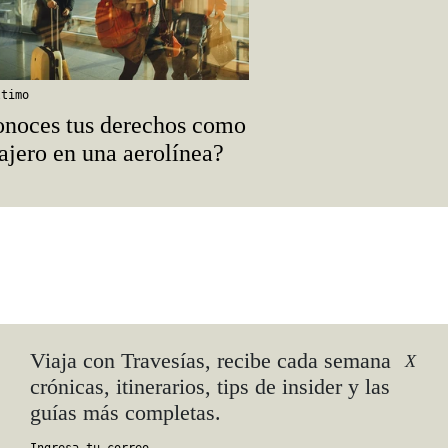
ltimo
noces tus derechos como
ajero en una aerolínea?
 qué
Viaja con Travesías, recibe cada semana
X
crónicas, itinerarios, tips de insider y las
ico
guías más completas.