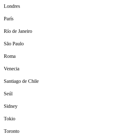
Londres
París
Río de Janeiro
São Paulo
Roma
Venecia
Santiago de Chile
Seúl
Sidney
Tokio
Toronto