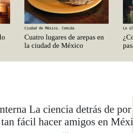
Ciudad de México
,
Comida
Lo ú
lo
Cuatro lugares de arepas en
¿Co
la ciudad de México
pas
nterna La ciencia detrás de por
 tan fácil hacer amigos en Méx