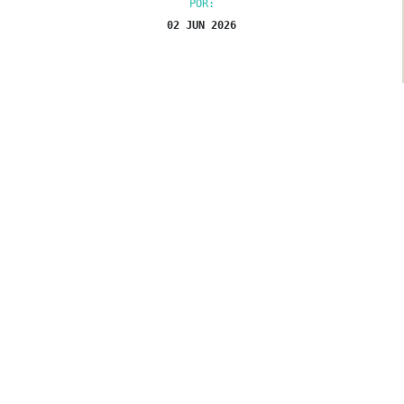
POR:
02 JUN 2026