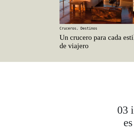
Cruceros
,
Destinos
Un crucero para cada esti
de viajero
03 i
es