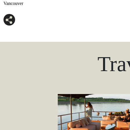
Vancouver
Tra