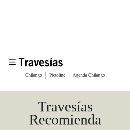
Las Vegas Stylemap
Una guía para conocedores
Descargar
Travesías
Recomienda