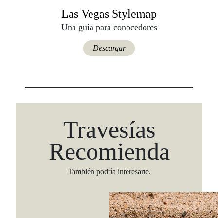
Las Vegas Stylemap
Una guía para conocedores
Descargar
Travesías
Recomienda
También podría interesarte.
Viaja con Travesías, recibe cada semana cróni
itinerarios, tips de insider y las guías más com