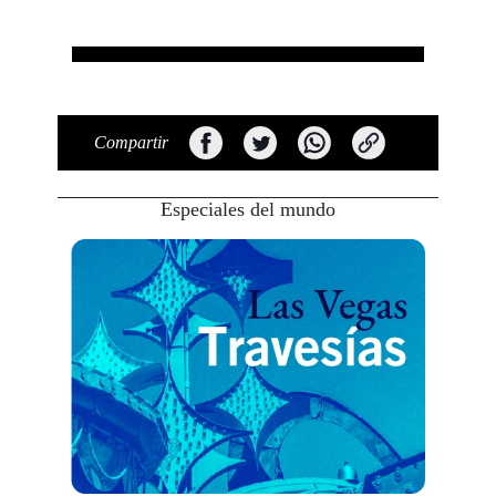
Compartir
Especiales del mundo