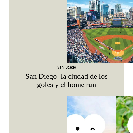
Viaja con Travesías, recibe cada semana cróni
itinerarios, tips de insider y las guías más com
Suscribirme
San Diego
San Diego: la ciudad de los
goles y el home run