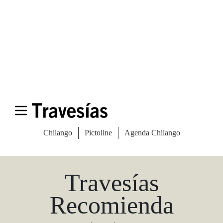
Las Vegas Stylemap
Una guía para conocedores
Descargar
Travesías
Recomienda