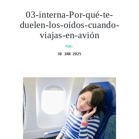
03-interna-Por-qué-te-
duelen-los-oídos-cuando-
viajas-en-avión
POR:
30 JAN 2025