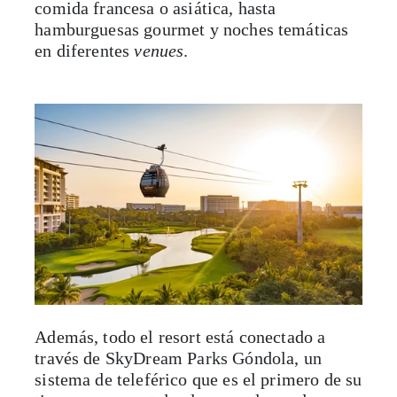
comida francesa o asiática, hasta
hamburguesas gourmet y noches temáticas
en diferentes
venues
.
Además, todo el resort está conectado a
través de SkyDream Parks Góndola, un
sistema de teleférico que es el primero de su