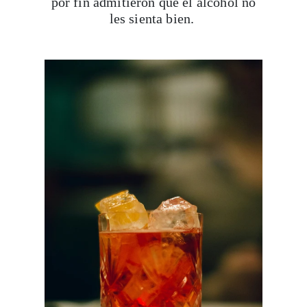
por fin admitieron que el alcohol no
les sienta bien.