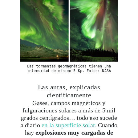
Las tormentas geomagnéticas tienen una
intensidad de mínimo 5 Kp. Fotos: NASA
Las auras, explicadas
científicamente
Gases, campos magnéticos y
fulguraciones solares a más de 5 mil
grados centígrados… todo eso sucede
a diario
en la superficie solar
. Cuando
hay
explosiones muy cargadas de
energía, éstas emiten una fuerte
radiación que llega hasta los polos