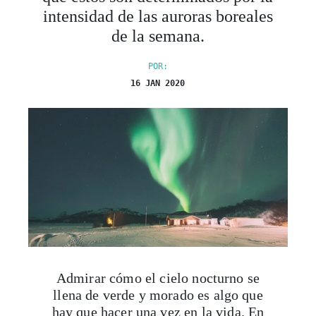
de la semana.
POR:
16 JAN 2020
Admirar cómo el cielo nocturno se
llena de verde y morado es algo que
hay que hacer una vez en la vida. En
honor a esto,
las
ciudades en las
regiones polares
atraen, cada