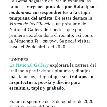
madonnas, c
orrespondientes a la etapa
temprana del artista
. De éstas destaca la
Virgen de los Claveles,
un préstamo de
National Gallery de Londres que por
primera vez abandona el recinto; así como
la
Madonna Terranuova
. Se podrá visitar
hasta el 26 de abril del 2020.
LONDRES
La National Gallery
explorará la carrera del
italiano a partir de sus pinturas y dibujos
más famosos, al igual que
sus trabajos en
arquitectura, poesía y diseño para
escultura, tapiz y grabado
.
Estará disponible del 3 de octubre de 2020
al 24 de enero del 2021.