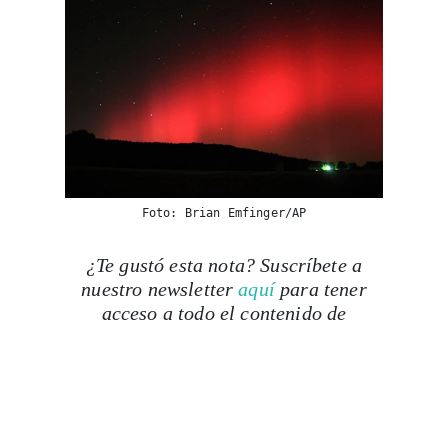
Foto: Brian Emfinger/AP
¿Te gustó esta nota? Suscríbete a
nuestro newsletter
aquí
para tener
acceso a todo el contenido de
Travesías.
Foto de portada: Jonatan Pie
***