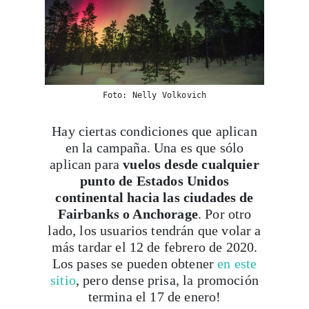
Foto: Nelly Volkovich
Hay ciertas condiciones que aplican
en la campaña. Una es que sólo
aplican para
vuelos desde cualquier
punto de Estados Unidos
continental hacia las ciudades de
Fairbanks o Anchorage
. Por otro
lado, los usuarios tendrán que volar a
más tardar el 12 de febrero de 2020.
Los pases se pueden obtener
en este
sitio
, pero dense prisa, la promoción
termina el 17 de enero!
¿Dónde ver auroras boreales en