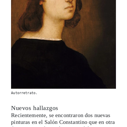
Autorretrato.
Nuevos hallazgos
Recientemente, se encontraron dos nuevas
pinturas en el Salón Constantino que en otra
época era usado por los papas del
renacimiento para banquetes lujosos. Tras