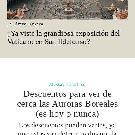
Lo último
,
México
¿Ya viste la grandiosa exposición del
Vaticano en San Ildefonso?
Alaska
,
Lo último
Descuentos para ver de
cerca las Auroras Boreales
(es hoy o nunca)
Los descuentos pueden varias, ya
que estos son determinados por la
intensidad de las auroras boreales