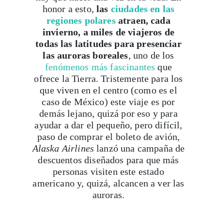
invierno, a miles de viajeros de
todas las latitudes para presenciar
las auroras boreales
, uno de los
fenómenos más fascinantes
que
ofrece la Tierra. Tristemente para los
que viven en el centro (como es el
caso de México) este viaje es por
demás lejano, quizá por eso y para
ayudar a dar el pequeño, pero difícil,
paso de comprar el boleto de avión,
Alaska Airlines
lanzó una campaña de
descuentos diseñados para que más
personas visiten este estado
americano y, quizá, alcancen a ver las
auroras.
Se trata de la
Northern Lights Sale
,
una promoción única, en la que todas