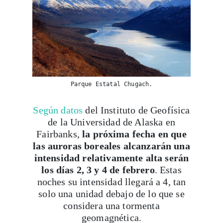
Parque Estatal Chugach.
Según datos
del Instituto de Geofísica
de la Universidad de Alaska en
Fairbanks,
la próxima fecha en que
las auroras boreales alcanzarán una
intensidad relativamente alta serán
los días 2, 3 y 4 de febrero
. Estas
noches su intensidad llegará a 4, tan
solo una unidad debajo de lo que se
considera una tormenta
geomagnética.
Como consejo, la fecha que se escoge