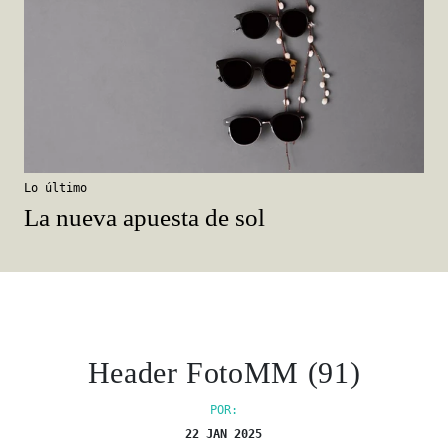
Lo último
La nueva apuesta de sol
Header FotoMM (91)
POR:
22 JAN 2025