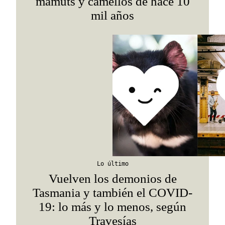
mamuts y camellos de hace 10
mil años
Lo último
Vuelven los demonios de
Tasmania y también el COVID-
19: lo más y lo menos, según
Travesías