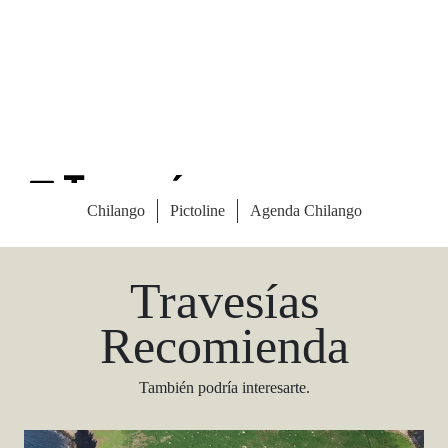
Las Vegas Stylemap
Una guía para conocedores
Descargar
Travesías
Recomienda
También podría interesarte.