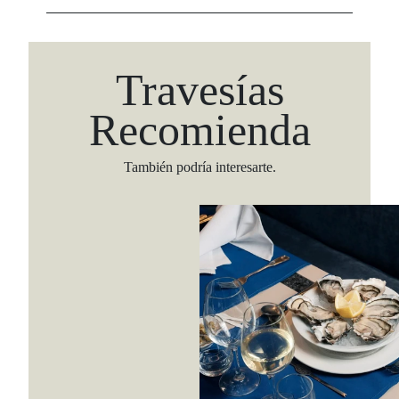
Travesías
Recomienda
También podría interesarte.
Viaja con Travesías, recibe cada semana cróni
itinerarios, tips de insider y las guías más com
Suscribirme