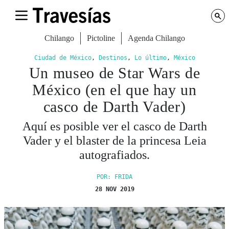
Chilango
Pictoline
Agenda Chilango
Ciudad de México
,
Destinos
,
Lo último
,
México
Un museo de Star Wars de
México (en el que hay un
casco de Darth Vader)
Aquí es posible ver el casco de Darth
Vader y el blaster de la princesa Leia
autografiados.
POR: FRIDA
28 NOV 2019