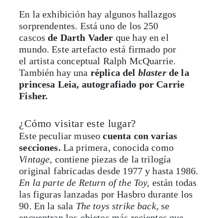
En la exhibición hay algunos hallazgos
sorprendentes. Está uno de los 250
cascos
de Darth Vader
que hay en el
mundo. Este artefacto está firmado por
el
artista conceptual Ralph McQuarrie.
También hay una
réplica del
blaster
de la
princesa Leia, autografiado por Carrie
Fisher.
¿Cómo visitar este lugar?
Este peculiar museo
cuenta con varias
secciones.
La primera, conocida como
Vintage,
contiene piezas de la trilogía
original fabricadas desde 1977 y hasta 1986.
En la parte de Return of the Toy,
están todas
las figuras lanzadas por Hasbro durante los
90. En la sala
The toys strike back,
se
encuentran los objetos más recientes que