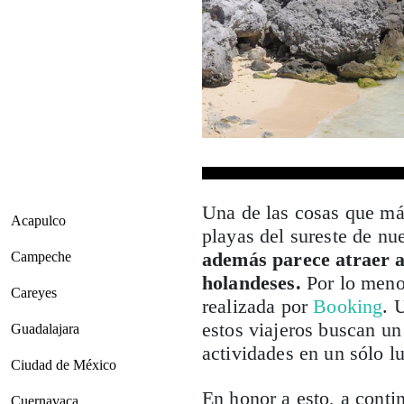
Una de las cosas que má
Acapulco
playas del sureste de nue
además parece atraer a 
Campeche
holandeses.
Por lo menos
Careyes
realizada por
Booking
. 
estos viajeros buscan un
Guadalajara
actividades en un sólo lu
Ciudad de México
En honor a esto, a conti
Cuernavaca