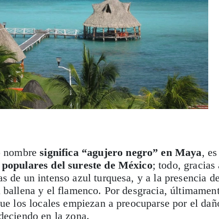
 nombre
significa “agujero negro” en Maya
, es
 populares del sureste de México
; todo, gracias
s de un intenso azul turquesa, y a la presencia d
 ballena y el flamenco. Por desgracia, últimamen
que los locales empiezan a preocuparse por el dañ
deciendo en la zona.