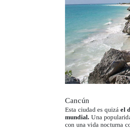
Cancún
Esta ciudad es quizá
el 
mundial.
Una popularida
con una vida nocturna co