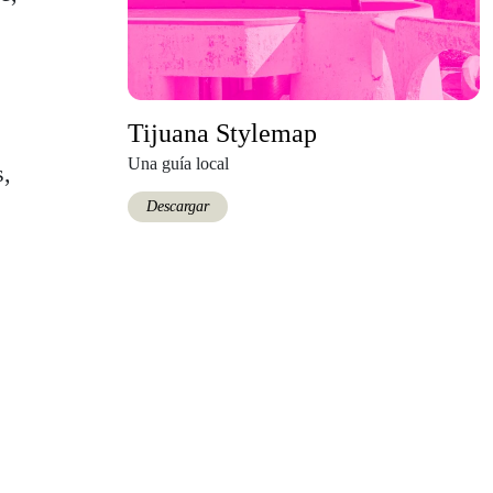
Tijuana Stylemap
Una guía local
s,
Descargar