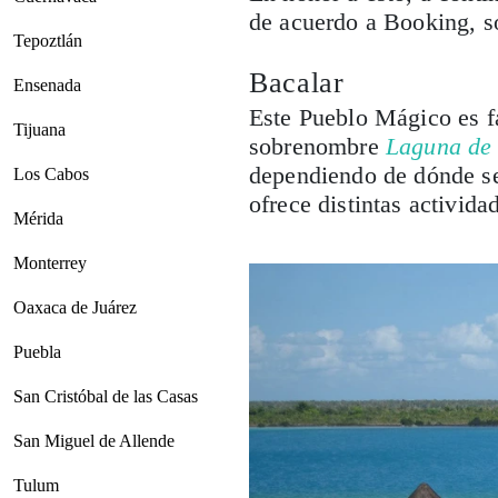
de acuerdo a Booking, so
Tepoztlán
Bacalar
Ensenada
Este Pueblo Mágico es f
Tijuana
sobrenombre
Laguna de 
dependiendo de dónde se
Los Cabos
ofrece distintas activid
Mérida
Monterrey
Oaxaca de Juárez
Puebla
San Cristóbal de las Casas
San Miguel de Allende
Tulum