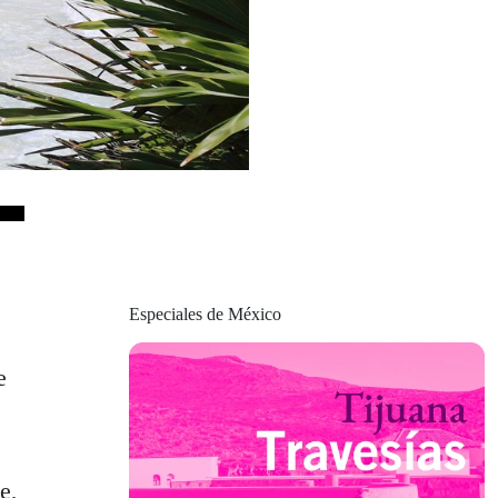
Especiales de México
e
e,