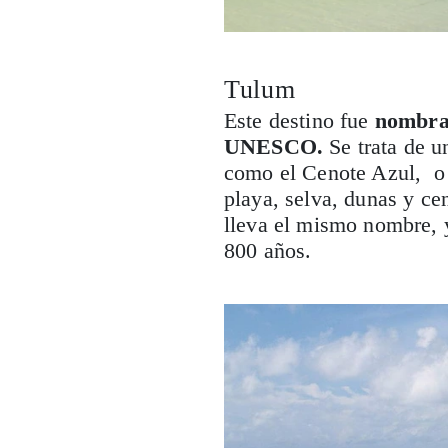
Tulum
Este destino fue
nombr
UNESCO.
Se trata de u
como el Cenote Azul, o l
playa, selva, dunas y ce
lleva el mismo nombre, 
800 años.