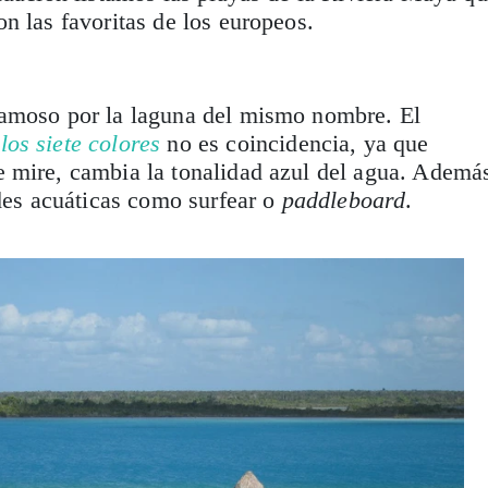
n las favoritas de los europeos.
amoso por la laguna del mismo nombre. El
los siete colores
no es coincidencia, ya que
 mire, cambia la tonalidad azul del agua. Ademá
ades acuáticas como surfear o
paddleboard
.