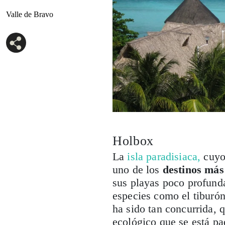
Valle de Bravo
Holbox
La
isla paradisiaca,
cuyo
uno de los
destinos más
sus playas poco profunda
especies como el tiburón
ha sido tan concurrida, 
ecológico que se está pa