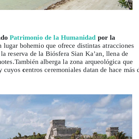
ado
Patrimonio de la Humanidad
por la
n lugar bohemio que ofrece distintas atracciones
a reserva de la Biósfera Sian Ka’an, llena de
notes.También alberga la zona arqueológica que
y cuyos
c
entros ceremoniales datan de hace más 