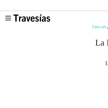
Cancún
La 
L