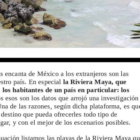
s encanta de México a los extranjeros son las
stro país. En especial
la Riviera Maya, que
los habitantes de un país en particular: los
 esos son los datos que arrojó una investigación
Una de las razones, según dicha plataforma, es qu
 destino que pueda ofrecerles todo tipo de
gar, y con el mejor de los escenarios posibles.
nuación listamos las playas de la Riviera Maya qu