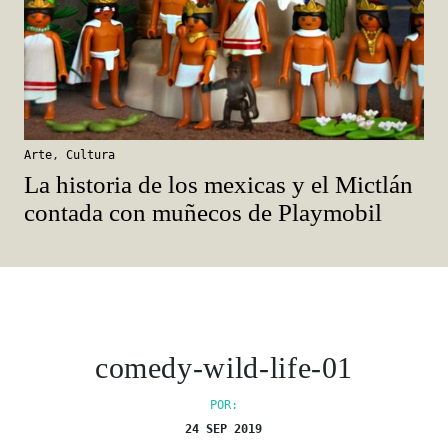
Arte
,
Cultura
La historia de los mexicas y el Mictlán
contada con muñecos de Playmobil
comedy-wild-life-01
POR:
24 SEP 2019