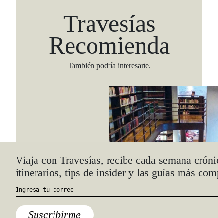
Travesías
Recomienda
También podría interesarte.
Viaja con Travesías, recibe cada semana cróni
itinerarios, tips de insider y las guías más com
Destinos
,
México
,
Puebla
Suscribirme