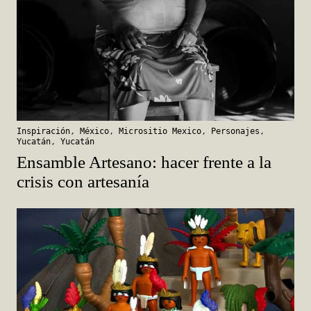
Inspiración
,
México
,
Micrositio Mexico
,
Personajes
,
Yucatán
,
Yucatán
Ensamble Artesano: hacer frente a la
crisis con artesanía