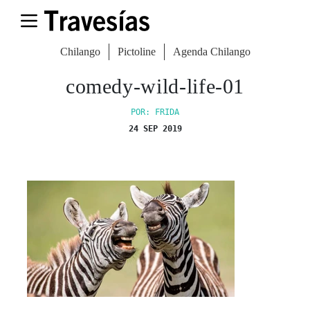
Chilango
Pictoline
Agenda Chilango
comedy-wild-life-01
POR: FRIDA
24 SEP 2019