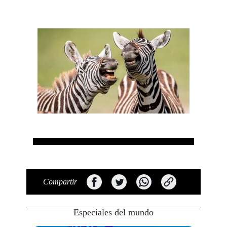
Compartir
Especiales del mundo