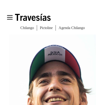
commerce,
que pretende acercar los
productos a los aficionados.