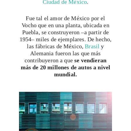
Ciudad de México
.
Fue tal el amor de México por el
Vocho que en una planta, ubicada en
Puebla, se construyeron –a partir de
1954– miles de ejemplares. De hecho,
las fábricas de México,
Brasil
y
Alemania fueron las que más
contribuyeron a que
se vendieran
más de 20 millones de autos a nivel
mundial.
Viaja con Travesías, recibe cada semana cróni
itinerarios, tips de insider y las guías más com