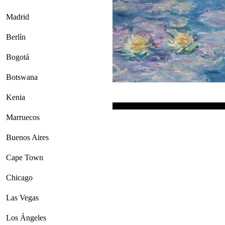
Madrid
Berlín
Bogotá
Botswana
Kenia
Marruecos
Buenos Aires
Cape Town
Chicago
Las Vegas
Los Ángeles