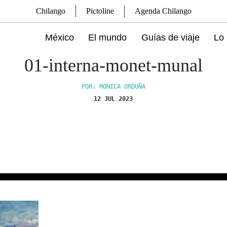
Chilango
Pictoline
Agenda Chilango
México
El mundo
Guías de viaje
Lo 
01-interna-monet-munal
POR: MONICA ORDUÑA
12 JUL 2023