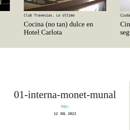
Club Travesías
,
Lo último
Ciud
Cocina (no tan) dulce en
Cin
Hotel Carlota
seg
01-interna-monet-munal
POR:
12 JUL 2023