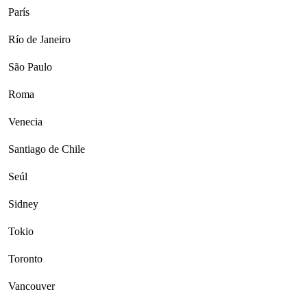
París
Río de Janeiro
São Paulo
Roma
Venecia
Santiago de Chile
Seúl
Sidney
Tokio
Toronto
Vancouver