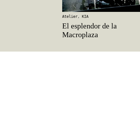
Atelier
,
KIA
El esplendor de la
Macroplaza