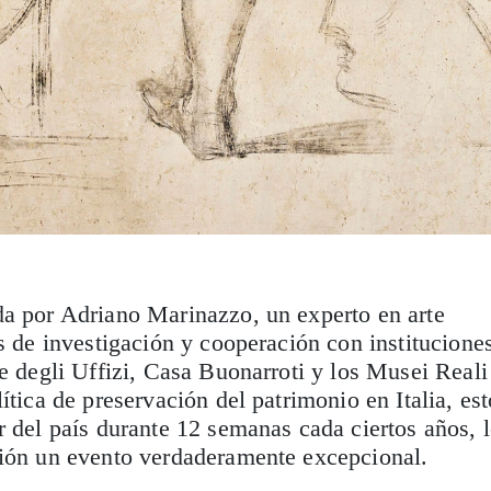
da por Adriano Marinazzo, un experto en arte
os de investigación y cooperación con institucione
ie degli Uffizi, Casa Buonarroti y los Musei Reali
ítica de preservación del patrimonio en Italia, est
r del país durante 12 semanas cada ciertos años, 
ción un evento verdaderamente excepcional.