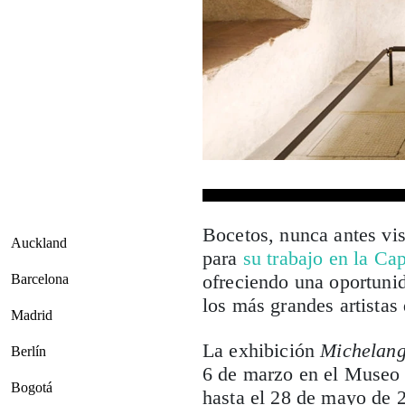
Bocetos, nunca antes vi
Auckland
para
su trabajo en la Cap
ofreciendo una oportunid
Barcelona
los más grandes artistas
Madrid
La exhibición
Michelange
Berlín
6 de marzo en el Museo d
Bogotá
hasta el 28 de mayo de 