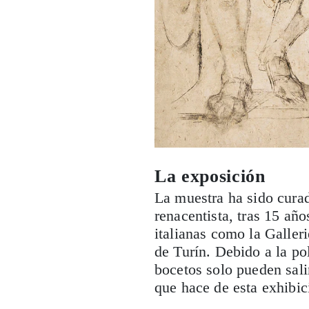
La exposición
La muestra ha sido cura
renacentista, tras 15 añ
italianas como la Galler
de Turín. Debido a la pol
bocetos solo pueden sali
que hace de esta exhibi