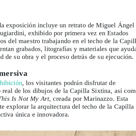
la exposición incluye un retrato de Miguel Ángel
ugiardini, exhibido por primera vez en Estados
tos del maestro trabajando en el techo de la Capil
entan grabados, litografías y materiales que ayud
 de su obra y el proceso detrás de su ejecución.
nmersiva
hibición
, los visitantes podrán disfrutar de
real de los dibujos de la Capilla Sixtina, así co
This Is Not My Art
, creada por Marinazzo. Esta
e explorar la arquitectura del techo de la Capilla
ctiva única e innovadora.