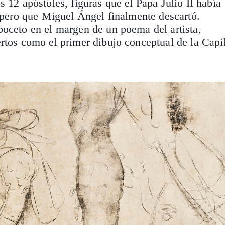
s 12 apóstoles, figuras que el Papa Julio II había
, pero que Miguel Ángel finalmente descartó.
oceto en el margen de un poema del artista,
rtos como el primer dibujo conceptual de la Capi