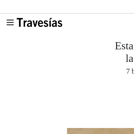
Esta
l
7 