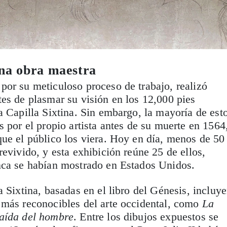
una obra maestra
or su meticuloso proceso de trabajo, realizó
es de plasmar su visión en los 12,000 pies
a Capilla Sixtina. Sin embargo, la mayoría de est
s por el propio artista antes de su muerte en 1564
ue el público los viera. Hoy en día, menos de 50
revivido, y esta exhibición reúne 25 de ellos,
nca se habían mostrado en Estados Unidos.
a Sixtina, basadas en el libro del Génesis, incluy
 más reconocibles del arte occidental, como
La
aída del hombre
. Entre los dibujos expuestos se