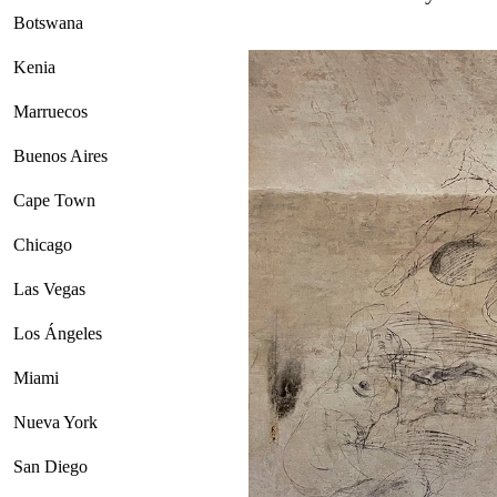
Botswana
Kenia
Marruecos
Buenos Aires
Cape Town
Chicago
Las Vegas
Los Ángeles
Miami
Nueva York
San Diego