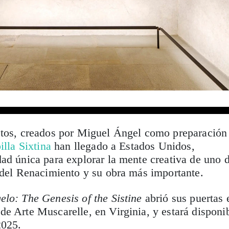
stos, creados por Miguel Ángel como preparación
illa Sixtina
han llegado a Estados Unidos,
ad única para explorar la mente creativa de uno 
 del Renacimiento y su obra más importante.
lo: The Genesis of the Sistine
abrió sus puertas 
e Arte Muscarelle, en Virginia, y estará disponi
2025.