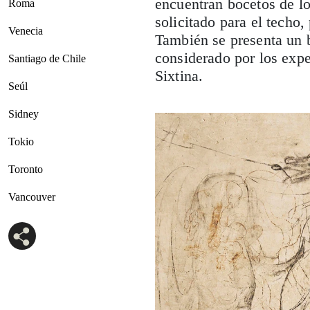
encuentran bocetos de lo
Roma
solicitado para el techo
Venecia
También se presenta un b
considerado por los expe
Santiago de Chile
Sixtina.
Seúl
Sidney
Tokio
Toronto
Vancouver