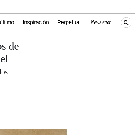
último
Inspiración
Perpetual
Newsletter
os de
el
dos