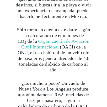
destinos, si buscas ir a la playa o vivir
una experiencia de acampada, puedes
hacerlo perfectamente en México.
Sólo toma en cuenta este dato: según
la calculadora de emisiones de
CO
de la
Organización de Aviación
2
Civil Internacional
(OACI) de la
ONU, el uso habitual de un vehículo
de pasajeros genera alrededor de 4.6
toneladas de dióxido de carbono al
año.
¿Es mucho o poco? Un vuelo de
Nueva York a Los Ángeles produce
aproximadamente 0.62 toneladas de
CO
por pasajero, según la
2
calculadora de carbono de la OACI.