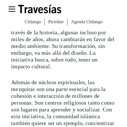
Las mezquitas sustentables confrontan
tradición y antigüedad con las necesidades
del mundo moderno. Aunque muchas de
estas estructuras han permanecido intactas a
través de la historia, algunas incluso por
miles de años, ahora cambiarán en favor del
medio ambiente. Su transformación, sin
embargo, va más allá del diseño. La
iniciativa busca, sobre todo, tener un
impacto cultural.
Además de núcleos espirituales, las
mezquitas son una parte esencial para la
cohesión e interacción de millones de
personas. Son centros religiosos tanto como
son lugares para aprender y socializar. Con
esta iniciativa, la comunidad islámica
también quiere ser un ejemplo, concientizar