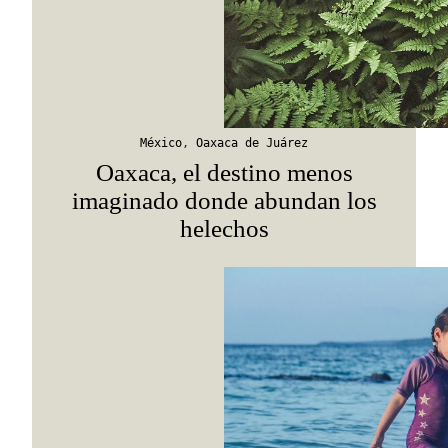
Suscribirme
México
,
Oaxaca de Juárez
Oaxaca, el destino menos
imaginado donde abundan los
helechos