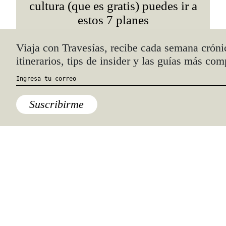
cultura (que es gratis) puedes ir a
estos 7 planes
Quiénes somos
Anúnciate con nosotros
hola@travesiasmedia.com
Travesías nació en agosto de 2001 y desde
entonces se consolidó una voz experta en
viajes por México y el mundo, con