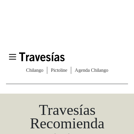
Las Vegas Stylemap
Una guía para conocedores
Descargar
Travesías
Recomienda