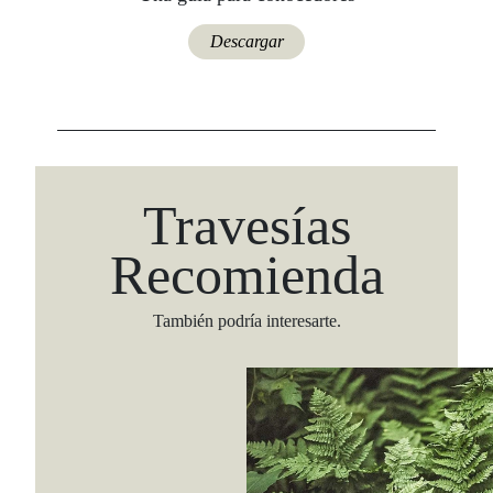
Descargar
Travesías
Recomienda
También podría interesarte.
Viaja con Travesías, recibe cada semana cróni
itinerarios, tips de insider y las guías más com