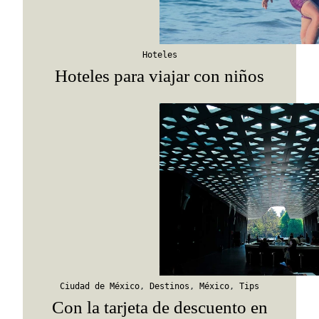
Hoteles
Hoteles para viajar con niños
Ciudad de México
,
Destinos
,
México
,
Tips
Con la tarjeta de descuento en