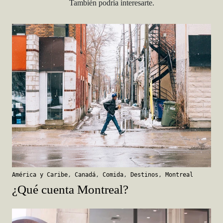
También podría interesarte.
América y Caribe
,
Canadá
,
Comida
,
Destinos
,
Montreal
¿Qué cuenta Montreal?