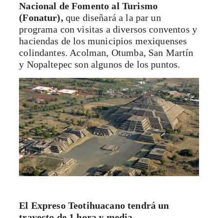
Nacional de Fomento al Turismo
(Fonatur),
que diseñará a la par un
programa con visitas a diversos conventos y
haciendas de los municipios mexiquenses
colindantes. Acolman, Otumba, San Martín
y Nopaltepec son algunos de los puntos.
El Expreso Teotihuacano tendrá un
trayecto de 1 hora y media
,