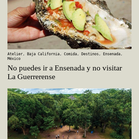
Atelier
,
Baja California
,
Comida
,
Destinos
,
Ensenada
,
México
No puedes ir a Ensenada y no visitar
La Guerrerense