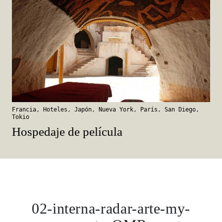
Francia
,
Hoteles
,
Japón
,
Nueva York
,
París
,
San Diego
,
Tokio
Hospedaje de película
02-interna-radar-arte-my-