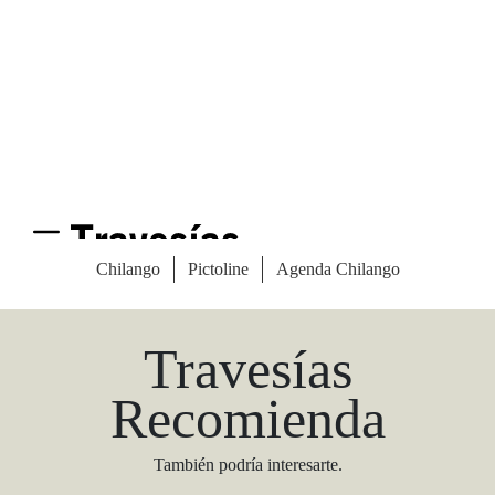
Las Vegas Stylemap
Una guía para conocedores
Descargar
Travesías
Recomienda
También podría interesarte.