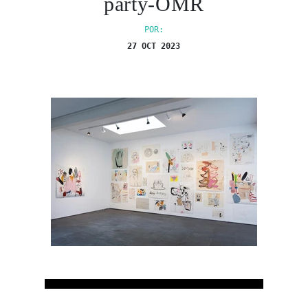
party-OMR
POR:
27 OCT 2023