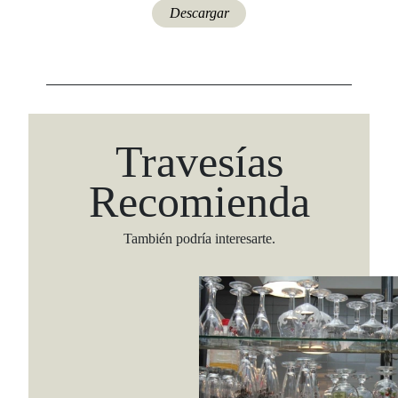
Descargar
Travesías
Recomienda
También podría interesarte.
Viaja con Travesías, recibe cada semana cróni
itinerarios, tips de insider y las guías más com