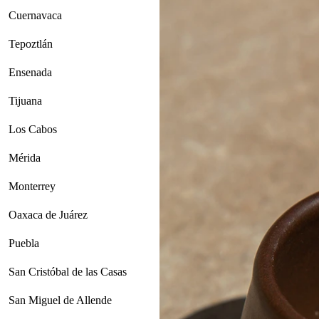
Cuernavaca
Tepoztlán
Ensenada
Tijuana
Los Cabos
Mérida
Monterrey
Oaxaca de Juárez
Puebla
San Cristóbal de las Casas
San Miguel de Allende