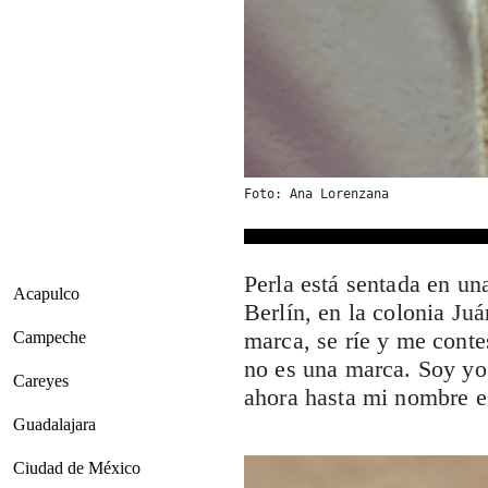
Foto: Ana Lorenzana
Perla está sentada en un
Acapulco
Berlín, en la colonia J
marca, se ríe y me conte
Campeche
no es una marca. Soy yo.
Careyes
ahora hasta mi nombre es
Guadalajara
Ciudad de México