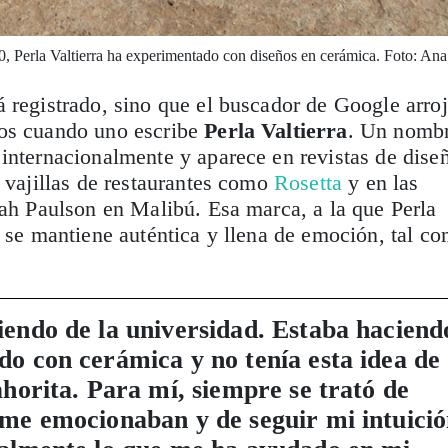
, Perla Valtierra ha experimentado con diseños en cerámica. Foto: Ana
 registrado, sino que el buscador de Google arro
os cuando uno escribe
Perla Valtierra
. Un nomb
internacionalmente y aparece en revistas de dise
s vajillas de restaurantes como
Rosetta
y en las
rah Paulson en Malibú. Esa marca, a la que Perla
, se mantiene auténtica y llena de emoción, tal c
iendo de la universidad. Estaba haciend
do con cerámica y no tenía esta idea de
ahorita. Para mí, siempre se trató de
 me emocionaban y de seguir mi intuició