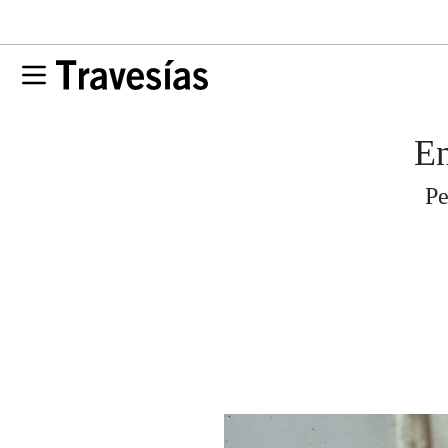
En
Pe