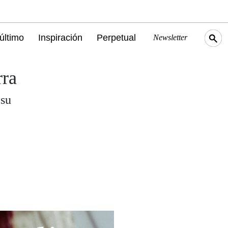
último
Inspiración
Perpetual
Newsletter
rra
 su