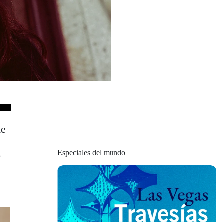
de
u
Especiales del mundo
o