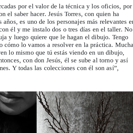
adas por el valor de la técnica y los oficios, por
on el saber hacer. Jesús Torres, con quien ha
s años, es uno de los personajes más relevantes e
on él y me instalo dos o tres días en el taller. No
ja y luego quiere que le hagan el dibujo. Tengo
so cómo lo vamos a resolver en la práctica. Much
ven lo mismo que tú estás viendo en un dibujo,
ntonces, con don Jesús, él se sube al torno y así
nes. Y todas las colecciones con él son así”,