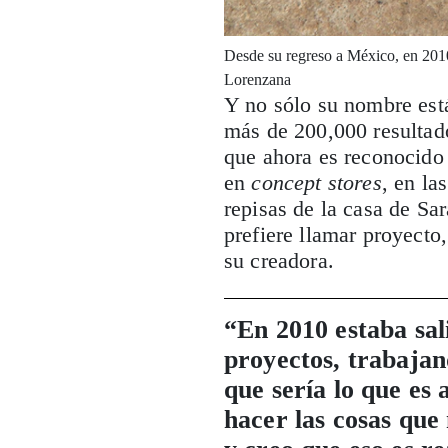
Desde su regreso a México, en 2010
Lorenzana
Y no sólo su nombre está
más de 200,000 resultad
que ahora es reconocido 
en
concept stores
, en la
repisas de la casa de Sa
prefiere llamar proyecto
su creadora.
“En 2010 estaba sal
proyectos, trabajan
que sería lo que es 
hacer las cosas que