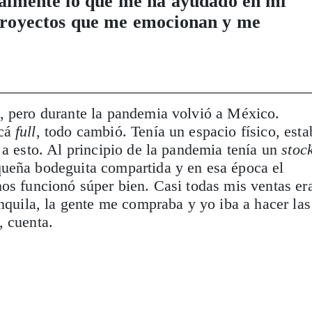
ealmente lo que me ha ayudado en mi
 proyectos que me emocionan y me
, pero durante la pandemia volvió a México.
acá
full
, todo cambió. Tenía un espacio físico, esta
 a esto. Al principio de la pandemia tenía un
stoc
ueña bodeguita compartida y en esa época el
os funcionó súper bien. Casi todas mis ventas er
anquila, la gente me compraba y yo iba a hacer las
, cuenta.