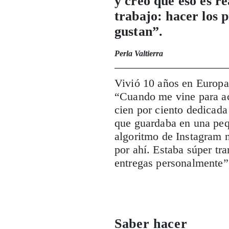
y creo que eso es r
trabajo: hacer los
gustan”.
Perla Valtierra
Vivió 10 años en Europa
“Cuando me vine para 
cien por ciento dedicada
que guardaba en una peq
algoritmo de Instagram n
por ahí. Estaba súper tr
entregas personalmente”
Saber hacer