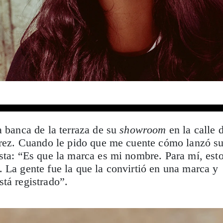
a banca de la terraza de su
showroom
en la calle 
uárez. Cuando le pido que me cuente cómo lanzó s
sta: “Es que la marca es mi nombre. Para mí, est
 La gente fue la que la convirtió en una marca y
tá registrado”.