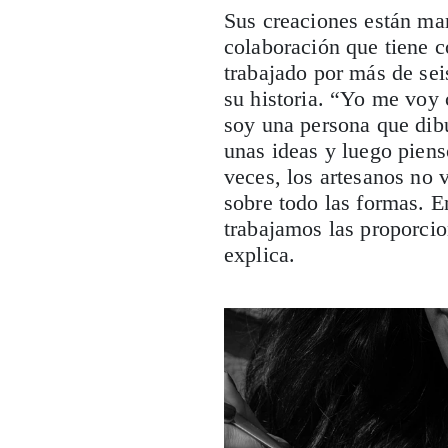
Sus creaciones están marc
colaboración que tiene c
trabajado por más de sei
su historia. “Yo me voy c
soy una persona que dibu
unas ideas y luego pien
veces, los artesanos no 
sobre todo las formas. E
trabajamos las proporcio
explica.