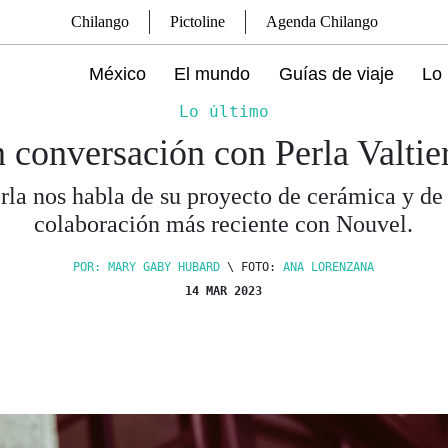
Chilango
Pictoline
Agenda Chilango
México
El mundo
Guías de viaje
Lo 
Lo último
 conversación con Perla Valtie
rla nos habla de su proyecto de cerámica y de
colaboración más reciente con Nouvel.
POR: MARY GABY HUBARD
\ FOTO:
ANA LORENZANA
14 MAR 2023