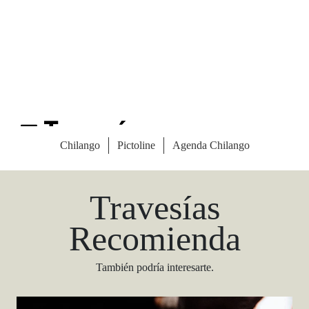
Las Vegas Stylemap
Una guía para conocedores
Descargar
Travesías
Recomienda
También podría interesarte.