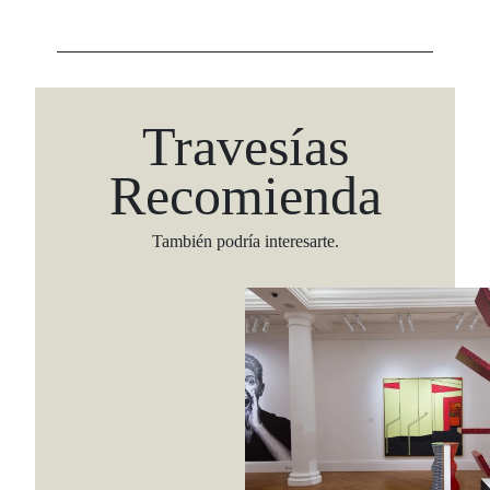
Travesías
Recomienda
También podría interesarte.
Viaja con Travesías, recibe cada semana cróni
itinerarios, tips de insider y las guías más com
Suscribirme