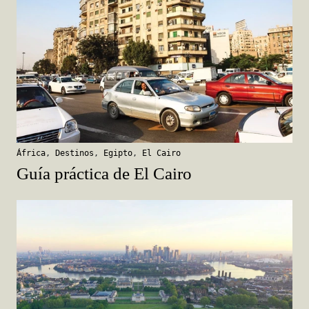
África
,
Destinos
,
Egipto
,
El Cairo
Guía práctica de El Cairo