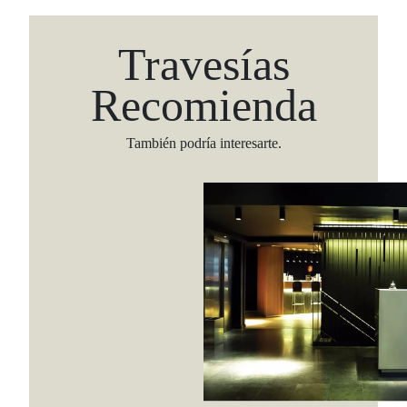
Travesías
Recomienda
También podría interesarte.
Viaja con Travesías, recibe cada semana cróni
itinerarios, tips de insider y las guías más com
Suscribirme