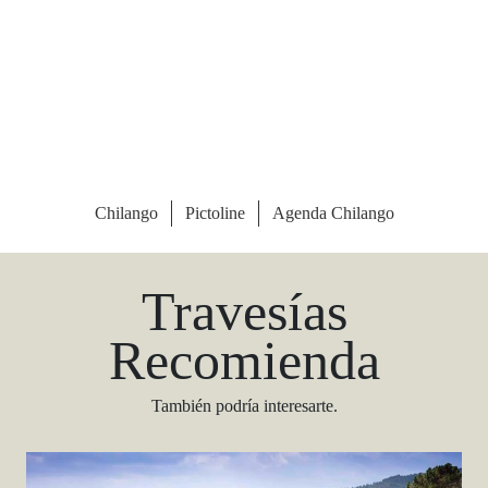
Las Vegas Stylemap
Una guía para conocedores
Descargar
Travesías
Recomienda
También podría interesarte.