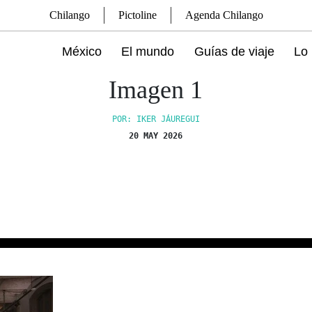
Chilango
Pictoline
Agenda Chilango
México
El mundo
Guías de viaje
Lo 
Imagen 1
POR: IKER JÁUREGUI
20 MAY 2026