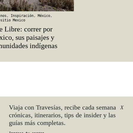
inos
,
Inspiración
,
México
,
ositio Mexico
e Libre: correr por
ico, sus paisajes y
unidades indígenas
Viaja con Travesías, recibe cada semana
X
crónicas, itinerarios, tips de insider y las
guías más completas.