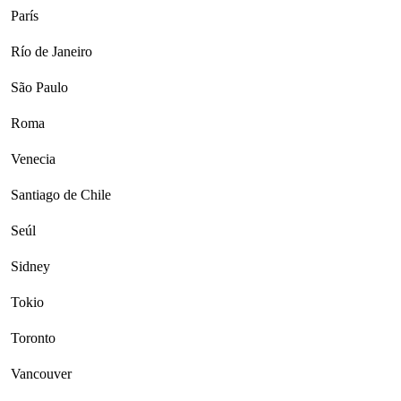
París
Río de Janeiro
São Paulo
Roma
Venecia
Santiago de Chile
Seúl
Sidney
Tokio
Toronto
Vancouver