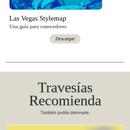
Las Vegas Stylemap
Una guía para conocedores
Descargar
Travesías
Recomienda
También podría interesarte.