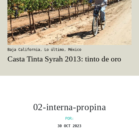
Baja California
,
Lo último
,
México
Casta Tinta Syrah 2013: tinto de oro
02-interna-propina
POR:
30 OCT 2023