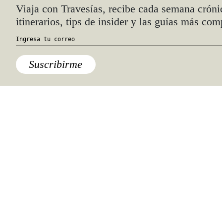
Sierra Madre
Por último, quisimos internarnos en la
montaña, buscando las rutas más
vertiginosas de la región para cerrar
con broche de oro. Había que
dirigirnos a los caminos de la Sierra
Madre, al este de Todos Santos.
Justamente aquí se juntan todos los
cerros que le sirven a estas costas
como una barrera natural que las
separa del interior de la península.
Nosotros empezamos a subir hasta su
cúspide en un circuito de poco más de
20 kilómetros que recorre desierto,
montaña y algo de carretera.