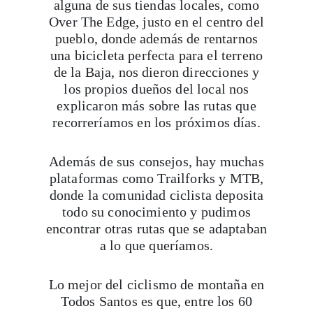
alguna de sus tiendas locales, como
Over The Edge, justo en el centro del
Viaja con Travesías, recibe cada semana cróni
pueblo, donde además de rentarnos
itinerarios, tips de insider y las guías más com
una bicicleta perfecta para el terreno
de la Baja, nos dieron direcciones y
los propios dueños del local nos
explicaron más sobre las rutas que
Suscribirme
recorreríamos en los próximos días.
Además de sus consejos, hay muchas
plataformas como Trailforks y MTB,
donde la comunidad ciclista deposita
todo su conocimiento y pudimos
encontrar otras rutas que se adaptaban
a lo que queríamos.
Lo mejor del ciclismo de montaña en
Todos Santos es que, entre los 60