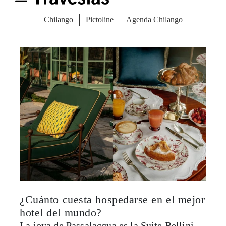
italiana casera, utilizando ingredientes
frescos y locales.
¿Cuánto cuesta hospedarse en el mejor
hotel del mundo?
La joya de Passalacqua es la Suite Bellini,