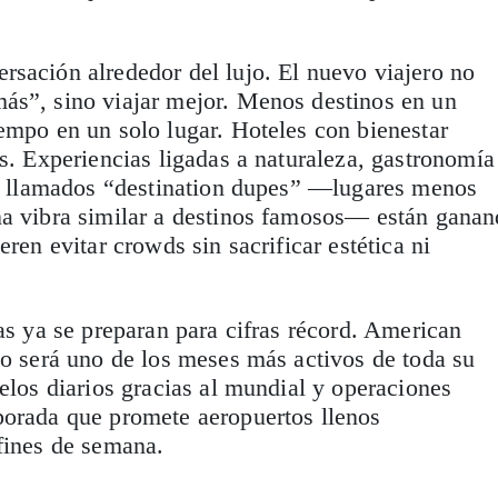
.
sación alrededor del lujo. El nuevo viajero no
ás”, sino viajar mejor. Menos destinos en un
empo en un solo lugar. Hoteles con bienestar
as. Experiencias ligadas a naturaleza, gastronomía
os llamados “destination dupes” —lugares menos
na vibra similar a destinos famosos— están gana
eren evitar crowds sin sacrificar estética ni
eas ya se preparan para cifras récord. American
io será uno de los meses más activos de toda su
uelos diarios gracias al mundial y operaciones
porada que promete aeropuertos llenos
fines de semana.