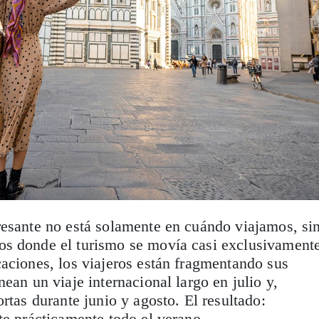
resante no está solamente en cuándo viajamos, si
s donde el turismo se movía casi exclusivament
aciones, los viajeros están fragmentando sus
ean un viaje internacional largo en julio y,
rtas durante junio y agosto. El resultado:
te prácticamente todo el verano.