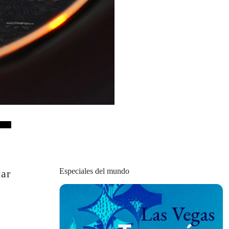
Especiales del mundo
jar