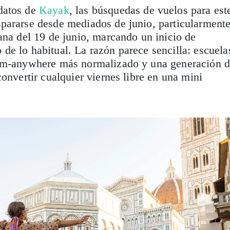
datos de
Kayak
, las búsquedas de vuelos para est
pararse desde mediados de junio, particularment
ana del 19 de junio, marcando un inicio de
e lo habitual. La razón parece sencilla: escuela
rom-anywhere más normalizado y una generación 
onvertir cualquier viernes libre en una mini