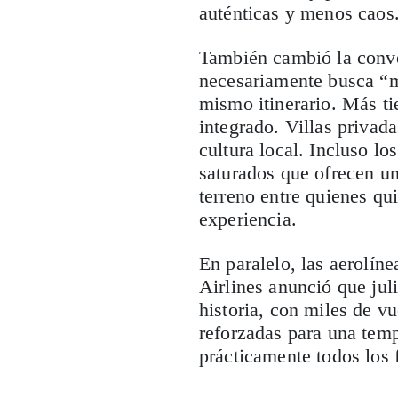
auténticas y menos caos
También cambió la conver
necesariamente busca “m
mismo itinerario. Más ti
integrado. Villas privad
cultura local. Incluso l
saturados que ofrecen u
terreno entre quienes qui
experiencia.
En paralelo, las aerolín
Airlines anunció que jul
historia, con miles de v
reforzadas para una tem
prácticamente todos los 