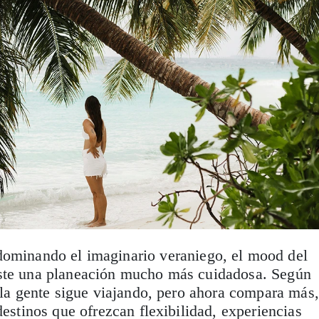
ominando el imaginario veraniego, el mood del
ste una planeación mucho más cuidadosa. Según
, la gente sigue viajando, pero ahora compara más,
destinos que ofrezcan flexibilidad, experiencias