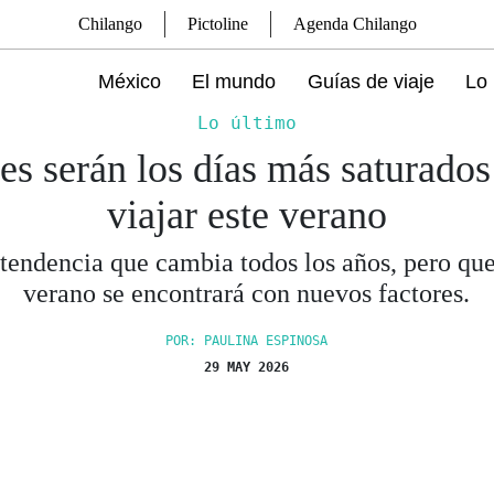
Chilango
Pictoline
Agenda Chilango
México
El mundo
Guías de viaje
Lo 
Lo último
es serán los días más saturados
viajar este verano
tendencia que cambia todos los años, pero que
verano se encontrará con nuevos factores.
POR: PAULINA ESPINOSA
29 MAY 2026