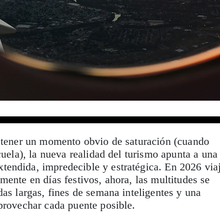
a tener un momento obvio de saturación (cuando
cuela), la nueva realidad del turismo apunta a una
endida, impredecible y estratégica. En 2026 via
mente en días festivos, ahora, las multitudes se
das largas, fines de semana inteligentes y una
provechar cada puente posible.