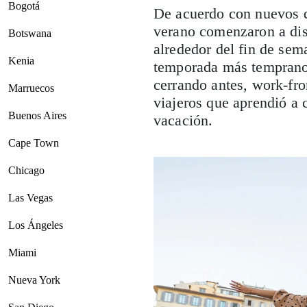
Bogotá
De acuerdo con nuevos 
verano comenzaron a dis
Botswana
alrededor del fin de sem
Kenia
temporada más temprano d
cerrando antes, work-f
Marruecos
viajeros que aprendió a c
Buenos Aires
vacación.
Cape Town
Chicago
Las Vegas
Los Ángeles
Miami
Nueva York