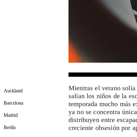
Mientras el verano solí
Auckland
salían los niños de la es
temporada mucho más ext
Barcelona
ya no se concentra única
Madrid
distribuyen entre escapa
creciente obsesión por a
Berlín